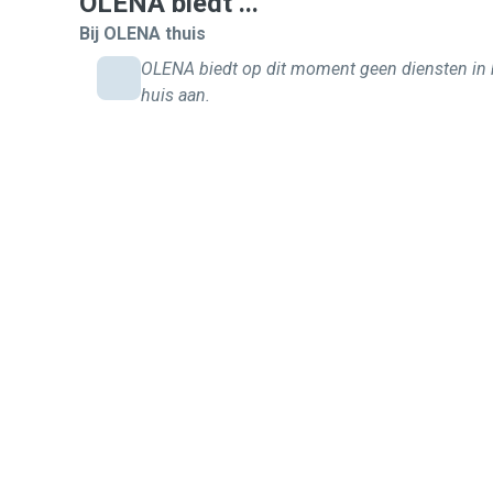
OLENA biedt ...
Bij OLENA thuis
OLENA biedt op dit moment geen diensten in
huis aan.