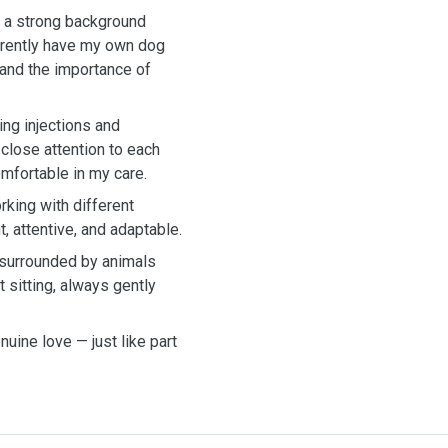
d a strong background
urrently have my own dog
, and the importance of
ing injections and
close attention to each
omfortable in my care.
king with different
 attentive, and adaptable.
 surrounded by animals
sitting, always gently
nuine love — just like part