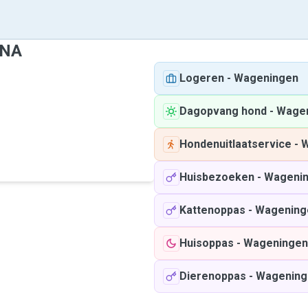
ENA
Logeren
-
Wageningen
Dagopvang hond
-
Wage
Hondenuitlaatservice
-
W
Huisbezoeken
-
Wageni
Kattenoppas
-
Wagening
Huisoppas
-
Wageningen
Dierenoppas
-
Wagening