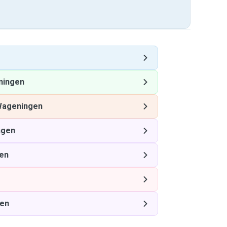
ningen
ageningen
ngen
en
en