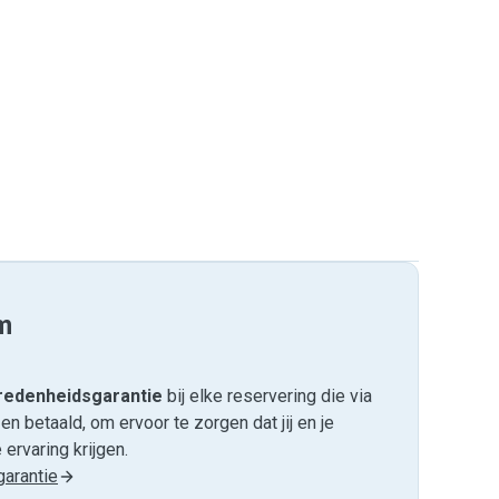
m
edenheids­garantie
bij elke reservering die via
 betaald, om ervoor te zorgen dat jij en je
ervaring krijgen.
arantie