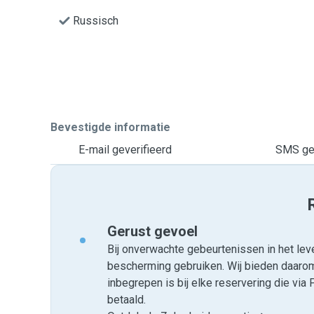
Russisch
Bevestigde informatie
E-mail geverifieerd
SMS gev
Gerust gevoel
Bij onverwachte gebeurtenissen in het leve
bescherming gebruiken. Wij bieden daar
inbegrepen is bij elke reservering die v
betaald.