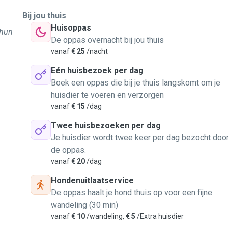
Bij jou thuis
Huisoppas
 hun
De oppas overnacht bij jou thuis
vanaf
€ 25
/nacht
Eén huisbezoek per dag
Boek een oppas die bij je thuis langskomt om je
huisdier te voeren en verzorgen
vanaf
€ 15
/dag
Twee huisbezoeken per dag
Je huisdier wordt twee keer per dag bezocht doo
de oppas.
vanaf
€ 20
/dag
Hondenuitlaatservice
De oppas haalt je hond thuis op voor een fijne
wandeling (30 min)
vanaf
€ 10
/wandeling,
€ 5
/Extra huisdier