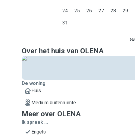
24
25
26
27
28
29
31
Ga
Over het huis van OLENA
De woning
Huis
Medium buitenruimte
Meer over OLENA
Ik spreek ...
Engels