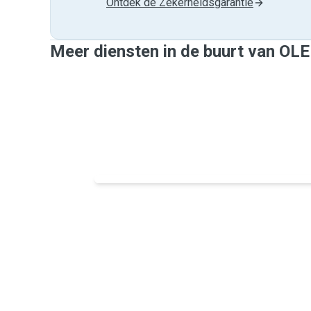
Ontdek de Zekerheidsgarantie
Meer diensten in de buurt van OL