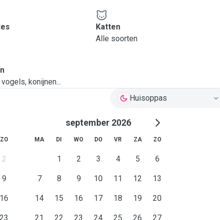
tes
Katten
Alle soorten
en
vogels, konijnen...
Huisoppas
september 2026
ZO
MA
DI
WO
DO
VR
ZA
ZO
2
1
2
3
4
5
6
9
7
8
9
10
11
12
13
16
14
15
16
17
18
19
20
23
21
22
23
24
25
26
27