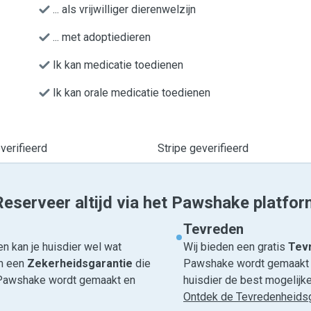
... als vrijwilliger dierenwelzijn
... met adoptiedieren
Ik kan medicatie toedienen
Ik kan orale medicatie toedienen
erifieerd
Stripe geverifieerd
Reserveer altijd via het Pawshake platfor
Tevreden
n kan je huisdier wel wat
Wij bieden een gratis
Tevr
om een
Zekerheidsgarantie
die
Pawshake wordt gemaakt en
ia Pawshake wordt gemaakt en
huisdier de best mogelijke 
Ontdek de Tevredenheidsg