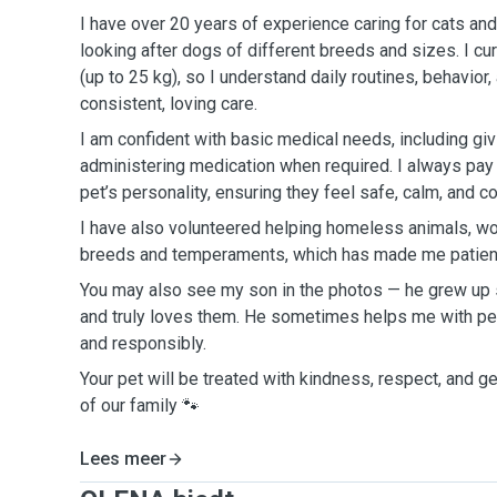
I have over 20 years of experience caring for cats an
looking after dogs of different breeds and sizes. I c
(up to 25 kg), so I understand daily routines, behavior
consistent, loving care.
I am confident with basic medical needs, including giv
administering medication when required. I always pay 
pet’s personality, ensuring they feel safe, calm, and c
I have also volunteered helping homeless animals, wor
breeds and temperaments, which has made me patient,
You may also see my son in the photos — he grew up
and truly loves them. He sometimes helps me with pet 
and responsibly.
Your pet will be treated with kindness, respect, and ge
of our family 🐾
Lees meer