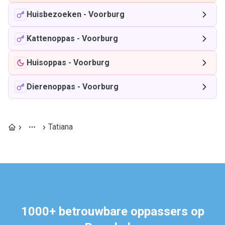
Huisbezoeken
-
Voorburg
Kattenoppas
-
Voorburg
Huisoppas
-
Voorburg
Dierenoppas
-
Voorburg
Tatiana
1000+ betrouwbare oppassers op