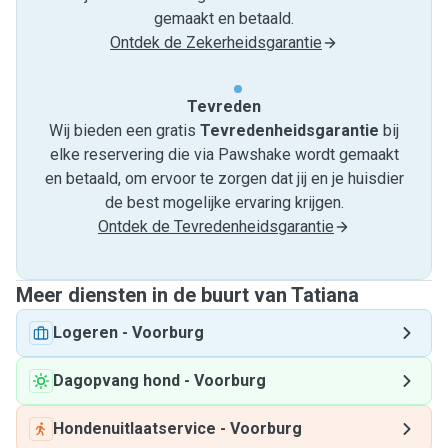
gemaakt en betaald.
Ontdek de Zekerheidsgarantie
Tevreden
Wij bieden een gratis
Tevredenheids­garantie
bij
elke reservering die via Pawshake wordt gemaakt
en betaald, om ervoor te zorgen dat jij en je huisdier
de best mogelijke ervaring krijgen.
Ontdek de Tevredenheidsgarantie
Meer diensten in de buurt van Tatiana
Logeren
-
Voorburg
Dagopvang hond
-
Voorburg
Hondenuitlaatservice
-
Voorburg