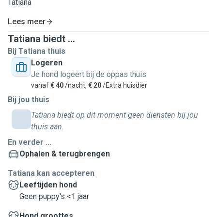
Tatiana
Lees meer
Tatiana biedt ...
Bij Tatiana thuis
Logeren
Je hond logeert bij de oppas thuis
vanaf
€ 40
/nacht,
€ 20
/Extra huisdier
Bij jou thuis
Tatiana biedt op dit moment geen diensten bij jou
thuis aan.
En verder ...
Ophalen & terugbrengen
Tatiana kan accepteren
Leeftijden hond
Geen puppy's <1 jaar
Hond groottes