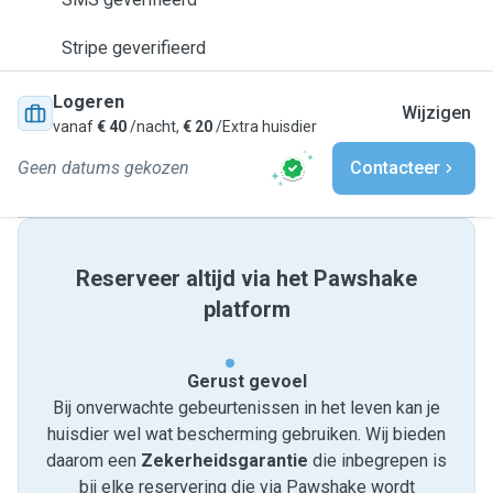
Stripe geverifieerd
Logeren
Wijzigen
vanaf
€ 40
/nacht,
€ 20
/Extra huisdier
Geen datums gekozen
Contacteer
Reserveer altijd via het Pawshake
platform
Gerust gevoel
Bij onverwachte gebeurtenissen in het leven kan je
huisdier wel wat bescherming gebruiken. Wij bieden
daarom een
Zekerheidsgarantie
die inbegrepen is
bij elke reservering die via Pawshake wordt