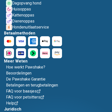
Dagopvang hond
Huisoppas
Kattenoppas
Dierenoppas
Hondenuitlaatservice
Betaalmethoden
Meer Weten
Hoe werkt Pawshake?
Beoordelingen
De Pawshake Garantie
Betalingen en terugbetalingen
FAQ voor baasjes
FAQ voor petsitters
Help
Juridisch