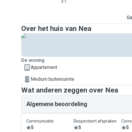
31
Ga
Over het huis van Nea
De woning
Appartement
Medium buitenruimte
Wat anderen zeggen over Nea
Algemene beoordeling
Communicatie
Respecteert afspraken
Corre
5
5
5