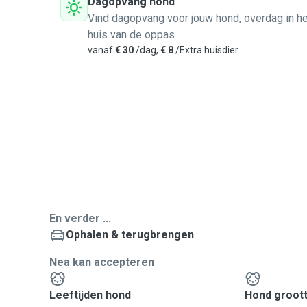
Dagopvang hond
Vind dagopvang voor jouw hond, overdag in he
huis van de oppas
vanaf
€ 30
/dag,
€ 8
/Extra huisdier
En verder ...
Ophalen & terugbrengen
Nea kan accepteren
Leeftijden hond
Hond groot