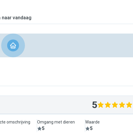
 naar vandaag
5
cte omschrijving
Omgang met dieren
Waarde
5
5