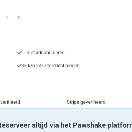
... met adoptiedieren
Ik kan 24/7 toezicht bieden
erifieerd
Stripe geverifieerd
Reserveer altijd via het Pawshake platfor