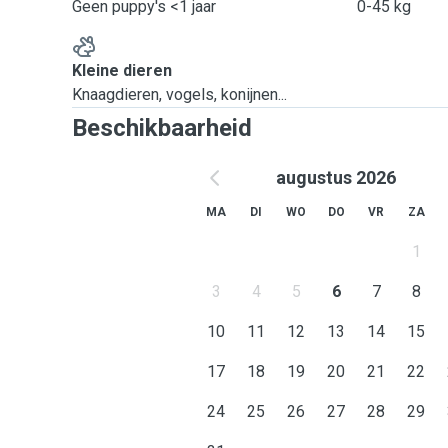
Geen puppy's <1 jaar
0-45 kg
Kleine dieren
Knaagdieren, vogels, konijnen...
Beschikbaarheid
augustus 2026
MA
DI
WO
DO
VR
ZA
1
3
4
5
6
7
8
10
11
12
13
14
15
17
18
19
20
21
22
24
25
26
27
28
29