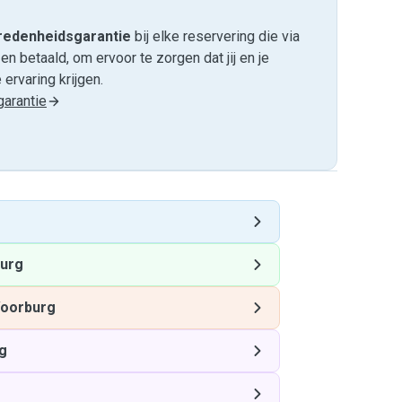
edenheids­garantie
bij elke reservering die via
 betaald, om ervoor te zorgen dat jij en je
ervaring krijgen.
arantie
urg
oorburg
g