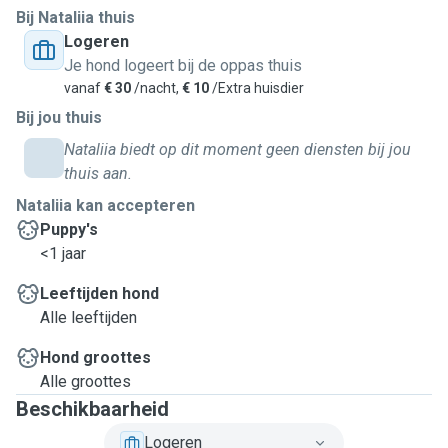
Bij Nataliia thuis
Logeren
Je hond logeert bij de oppas thuis
vanaf
€ 30
/nacht,
€ 10
/Extra huisdier
Bij jou thuis
Nataliia biedt op dit moment geen diensten bij jou
thuis aan.
Nataliia kan accepteren
Puppy's
<1 jaar
Leeftijden hond
Alle leeftijden
Hond groottes
Alle groottes
Beschikbaarheid
Logeren