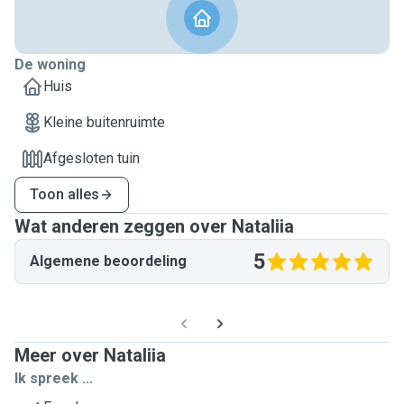
De woning
Huis
Kleine buitenruimte
Afgesloten tuin
Toon alles
Wat anderen zeggen over Nataliia
5
Algemene beoordeling
Meer over Nataliia
Ik spreek ...