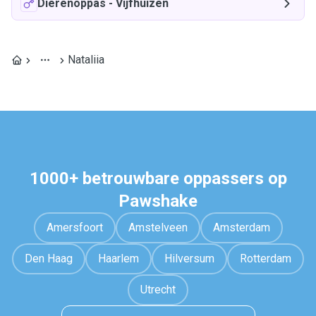
Dierenoppas
-
Vijfhuizen
Nataliia
1000+ betrouwbare oppassers op
Pawshake
Amersfoort
Amstelveen
Amsterdam
Den Haag
Haarlem
Hilversum
Rotterdam
Utrecht