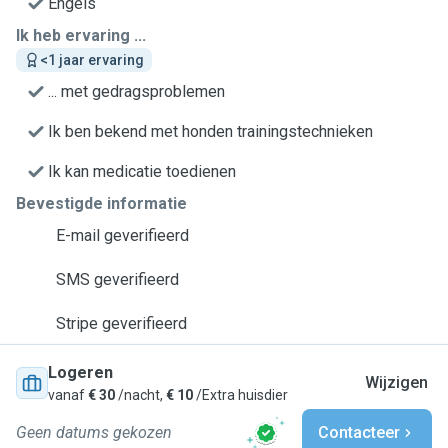
Engels
Ik heb ervaring ...
<1 jaar ervaring
... met gedragsproblemen
Ik ben bekend met honden trainingstechnieken
Ik kan medicatie toedienen
Bevestigde informatie
E-mail geverifieerd
SMS geverifieerd
Stripe geverifieerd
Logeren
Wijzigen
vanaf
€ 30
/nacht,
€ 10
/Extra huisdier
Geen datums gekozen
Contacteer