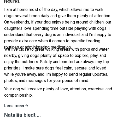
requires.
I am at home most of the day, which allows me to walk
dogs several times daily and give them plenty of attention.
On weekends, if your dog enjoys being around children, our
daughters love spending time outside playing with dogs. I
understand that every dog is an individual, and I’m happy to
provide extra care when it comes to specific feeding
routines or administering medication.
We live close to great walking areas with parks and water
nearby, giving dogs plenty of space to explore, play, and
enjoy the outdoors. Safety and comfort are always my top
priorities. I make sure dogs feel calm, secure, and loved
while you’re away, and I’m happy to send regular updates,
photos, and messages for your peace of mind.
Your dog will receive plenty of love, attention, exercise, and
companionship.
Lees meer
Nataliia biedt ...