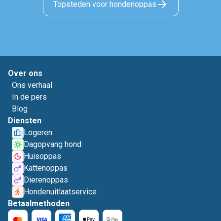
Topsteden voor hondenoppas
Over ons
Ons verhaal
In de pers
Blog
Diensten
Logeren
Dagopvang hond
Huisoppas
Kattenoppas
Dierenoppas
Hondenuitlaatservice
Betaalmethoden