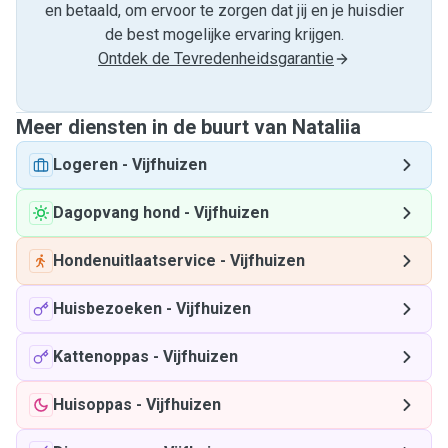
en betaald, om ervoor te zorgen dat jij en je huisdier
de best mogelijke ervaring krijgen.
Ontdek de Tevredenheidsgarantie
Meer diensten in de buurt van Nataliia
Logeren
-
Vijfhuizen
Dagopvang hond
-
Vijfhuizen
Hondenuitlaatservice
-
Vijfhuizen
Huisbezoeken
-
Vijfhuizen
Kattenoppas
-
Vijfhuizen
Huisoppas
-
Vijfhuizen