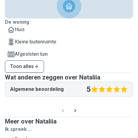
De woning
Huis
Kleine buitenruimte
Afgesloten tuin
Toon alles
Wat anderen zeggen over Nataliia
5
Algemene beoordeling
Meer over Nataliia
Ik spreek ...