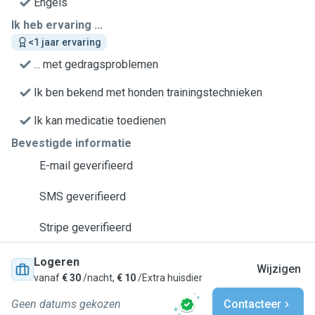
Engels
Ik heb ervaring ...
<1 jaar ervaring
... met gedragsproblemen
Ik ben bekend met honden trainingstechnieken
Ik kan medicatie toedienen
Bevestigde informatie
E-mail geverifieerd
SMS geverifieerd
Stripe geverifieerd
Logeren
Wijzigen
vanaf
€ 30
/nacht,
€ 10
/Extra huisdier
Geen datums gekozen
Contacteer