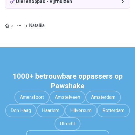
Dierenoppas
-
Vijfhuizen
Nataliia
1000+ betrouwbare oppassers op
Pawshake
Amersfoort
Amstelveen
Amsterdam
Den Haag
Haarlem
Hilversum
Rotterdam
Utrecht