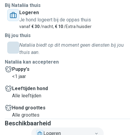
Bij Nataliia thuis
Logeren
Je hond logeert bij de oppas thuis
vanaf
€ 30
/nacht,
€ 10
/Extra huisdier
Bij jou thuis
Nataliia biedt op dit moment geen diensten bij jou
thuis aan.
Nataliia kan accepteren
Puppy's
<1 jaar
Leeftijden hond
Alle leeftijden
Hond groottes
Alle groottes
Beschikbaarheid
Logeren