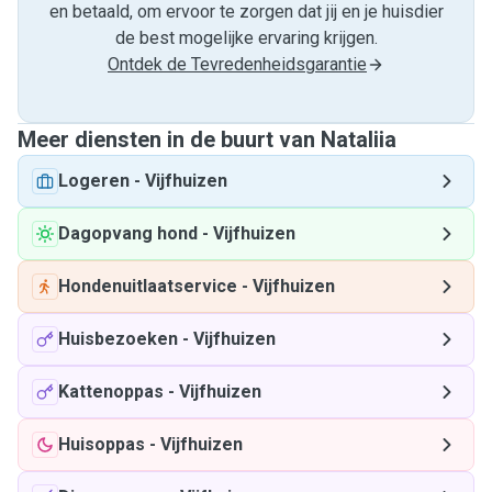
en betaald, om ervoor te zorgen dat jij en je huisdier
de best mogelijke ervaring krijgen.
Ontdek de Tevredenheidsgarantie
Meer diensten in de buurt van Nataliia
Logeren
-
Vijfhuizen
Dagopvang hond
-
Vijfhuizen
Hondenuitlaatservice
-
Vijfhuizen
Huisbezoeken
-
Vijfhuizen
Kattenoppas
-
Vijfhuizen
Huisoppas
-
Vijfhuizen