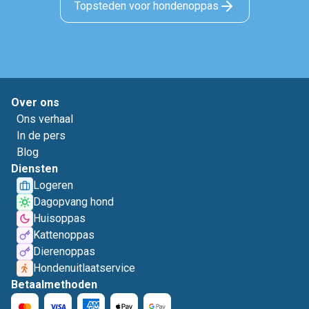
Topsteden voor hondenoppas
Over ons
Ons verhaal
In de pers
Blog
Diensten
Logeren
Dagopvang hond
Huisoppas
Kattenoppas
Dierenoppas
Hondenuitlaatservice
Betaalmethoden