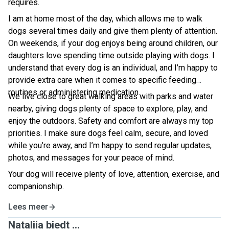
requires.
I am at home most of the day, which allows me to walk
dogs several times daily and give them plenty of attention.
On weekends, if your dog enjoys being around children, our
daughters love spending time outside playing with dogs. I
understand that every dog is an individual, and I’m happy to
provide extra care when it comes to specific feeding
routines or administering medication.
We live close to great walking areas with parks and water
nearby, giving dogs plenty of space to explore, play, and
enjoy the outdoors. Safety and comfort are always my top
priorities. I make sure dogs feel calm, secure, and loved
while you’re away, and I’m happy to send regular updates,
photos, and messages for your peace of mind.
Your dog will receive plenty of love, attention, exercise, and
companionship.
Lees meer
Nataliia biedt ...