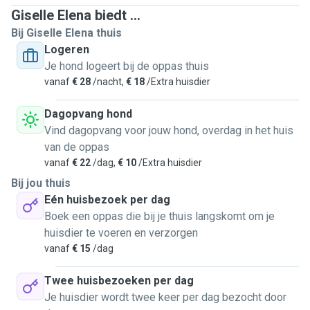
Giselle Elena biedt ...
Bij Giselle Elena thuis
Logeren
Je hond logeert bij de oppas thuis
vanaf
€ 28
/nacht,
€ 18
/Extra huisdier
Dagopvang hond
Vind dagopvang voor jouw hond, overdag in het huis
van de oppas
vanaf
€ 22
/dag,
€ 10
/Extra huisdier
Bij jou thuis
Eén huisbezoek per dag
Boek een oppas die bij je thuis langskomt om je
huisdier te voeren en verzorgen
vanaf
€ 15
/dag
Twee huisbezoeken per dag
Je huisdier wordt twee keer per dag bezocht door