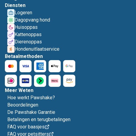
Diensten
Logeren
Dagopvang hond
Huisoppas
Kattenoppas
Dierenoppas
Hondenuitlaatservice
Betaalmethoden
Meer Weten
Hoe werkt Pawshake?
Beoordelingen
De Pawshake Garantie
Betalingen en terugbetalingen
FAQ voor baasjes
FAQ voor petsitters