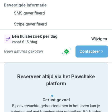
Bevestigde informatie
SMS geverifieerd
Stripe geverifieerd
Eén huisbezoek per dag
Wijzigen
vanaf
€ 15
/dag
Geen datums gekozen
Contacteer
Reserveer altijd via het Pawshake
platform
Gerust gevoel
Bij onverwachte gebeurtenissen in het leven kan je
huisdier wel wat bescherming gebruiken. Wij bieden