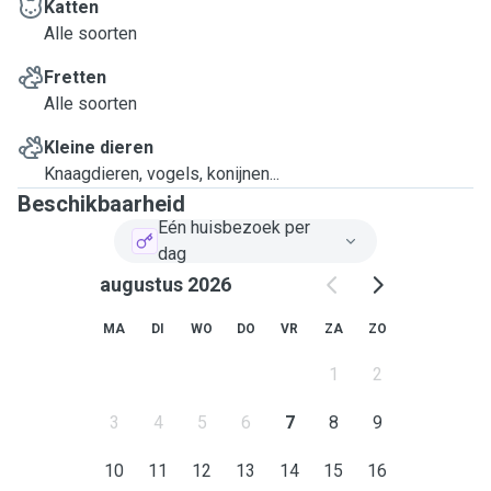
Katten
Alle soorten
Fretten
Alle soorten
Kleine dieren
Knaagdieren, vogels, konijnen...
Beschikbaarheid
Eén huisbezoek per
dag
augustus 2026
MA
DI
WO
DO
VR
ZA
ZO
1
2
3
4
5
6
7
8
9
10
11
12
13
14
15
16