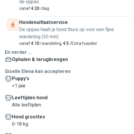
de oppas.
vanaf
€ 20
/dag
Hondenuitlaatservice
De oppas haalt je hond thuis op voor een fijne
wandeling (30 min)
vanaf
€ 10
/wandeling,
€ 5
/Extra huisdier
En verder ...
Ophalen & terugbrengen
Giselle Elena kan accepteren
Puppy's
<1 jaar
Leeftijden hond
Alle leeftijden
Hond groottes
0-18 kg