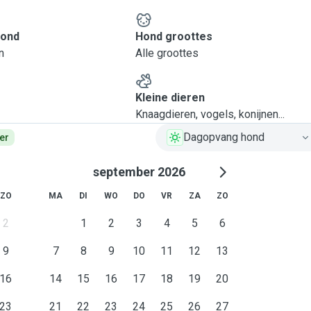
hond
Hond groottes
n
Alle groottes
Kleine dieren
Knaagdieren, vogels, konijnen...
Dagopvang hond
er
september 2026
ZO
MA
DI
WO
DO
VR
ZA
ZO
2
1
2
3
4
5
6
9
7
8
9
10
11
12
13
16
14
15
16
17
18
19
20
23
21
22
23
24
25
26
27