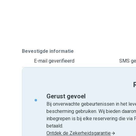
Bevestigde informatie
E-mail geverifieerd
SMS gev
Gerust gevoel
Bij onverwachte gebeurtenissen in het leve
bescherming gebruiken. Wij bieden daar
inbegrepen is bij elke reservering die v
betaald.
Ontdek de Zekerheidsgarantie