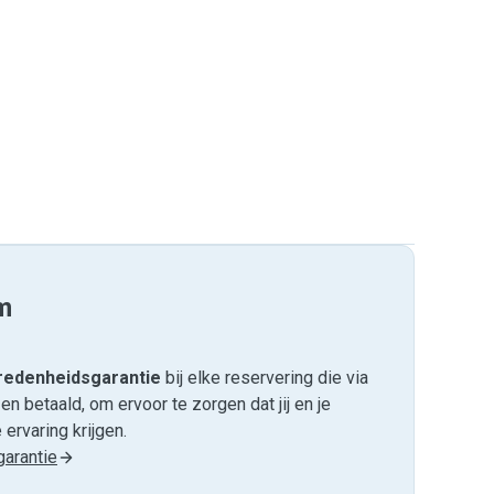
m
edenheids­garantie
bij elke reservering die via
 betaald, om ervoor te zorgen dat jij en je
ervaring krijgen.
arantie