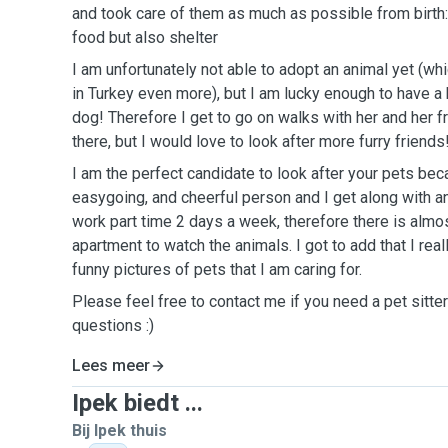
and took care of them as much as possible from birth:
food but also shelter
I am unfortunately not able to adopt an animal yet (
in Turkey even more), but I am lucky enough to have a 
dog! Therefore I get to go on walks with her and her 
there, but I would love to look after more furry friends
I am the perfect candidate to look after your pets bec
easygoing, and cheerful person and I get along with ani
work part time 2 days a week, therefore there is alm
apartment to watch the animals. I got to add that I real
funny pictures of pets that I am caring for.
Please feel free to contact me if you need a pet sitter
questions :)
Lees meer
Ipek biedt ...
Bij Ipek thuis