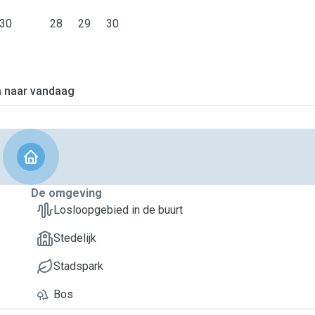
30
28
29
30
 naar vandaag
De omgeving
Losloopgebied in de buurt
Stedelijk
Stadspark
Bos