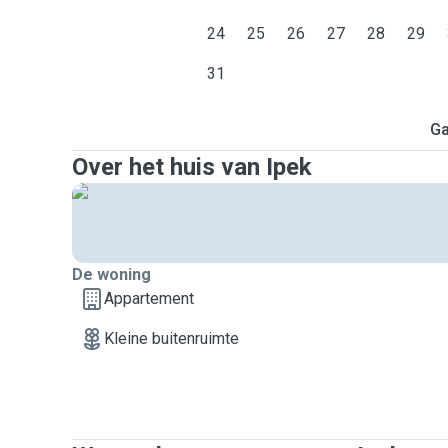
24
25
26
27
28
29
31
Ga
Over het huis van Ipek
De woning
Appartement
Kleine buitenruimte