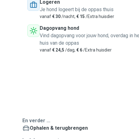
Logeren
Je hond logeert bij de oppas thuis
vanaf
€ 30
/nacht,
€ 15
/Extra huisdier
Dagopvang hond
Vind dagopvang voor jouw hond, overdag in he
huis van de oppas
vanaf
€ 24,5
/dag,
€ 6
/Extra huisdier
En verder ...
Ophalen & terugbrengen