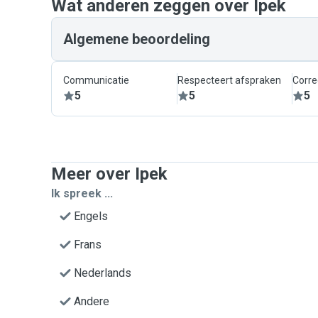
Wat anderen zeggen over Ipek
Algemene beoordeling
Communicatie
Respecteert afspraken
Corre
5
5
5
Meer over Ipek
Ik spreek ...
Engels
Frans
Nederlands
Andere