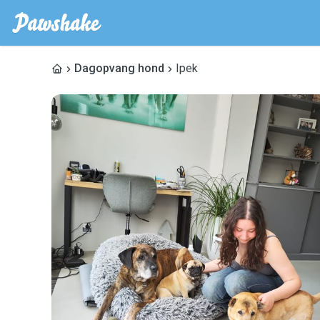
Dagopvang hond
Ipek