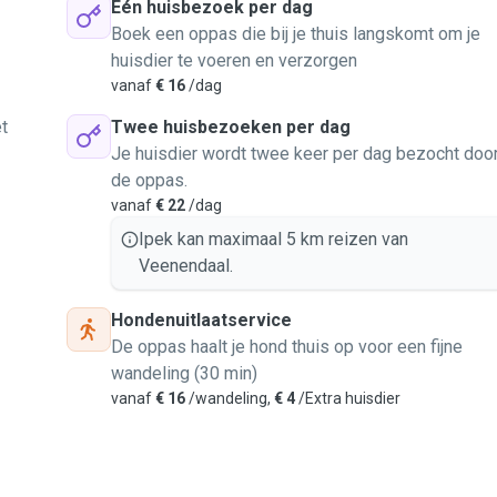
Eén huisbezoek per dag
Boek een oppas die bij je thuis langskomt om je
huisdier te voeren en verzorgen
vanaf
€ 16
/dag
t
Twee huisbezoeken per dag
Je huisdier wordt twee keer per dag bezocht doo
de oppas.
vanaf
€ 22
/dag
Ipek kan maximaal 5 km reizen van
Veenendaal.
Hondenuitlaatservice
De oppas haalt je hond thuis op voor een fijne
wandeling (30 min)
vanaf
€ 16
/wandeling,
€ 4
/Extra huisdier