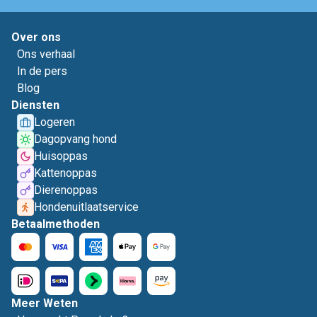
Over ons
Ons verhaal
In de pers
Blog
Diensten
Logeren
Dagopvang hond
Huisoppas
Kattenoppas
Dierenoppas
Hondenuitlaatservice
Betaalmethoden
Meer Weten