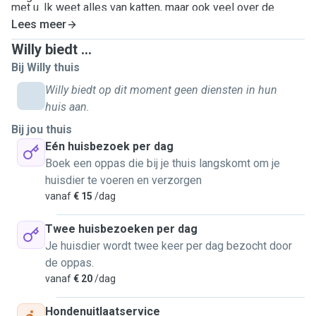
met u. Ik weet alles van katten, maar ook veel over de
verzorging van honden.
Lees meer
Willy biedt ...
Bij Willy thuis
Willy biedt op dit moment geen diensten in hun
huis aan.
Bij jou thuis
Eén huisbezoek per dag
Boek een oppas die bij je thuis langskomt om je
huisdier te voeren en verzorgen
vanaf
€ 15
/dag
Twee huisbezoeken per dag
Je huisdier wordt twee keer per dag bezocht door
de oppas.
vanaf
€ 20
/dag
Hondenuitlaatservice