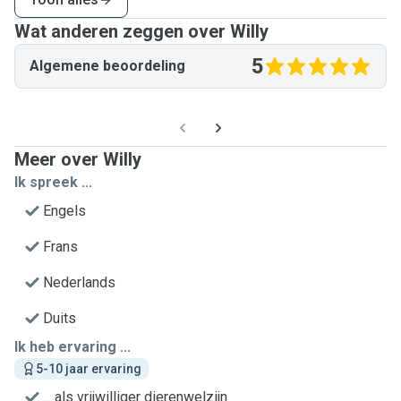
Wat anderen zeggen over Willy
5
Algemene beoordeling
Meer over Willy
Ik spreek ...
Engels
Frans
Nederlands
Duits
Ik heb ervaring ...
5-10 jaar ervaring
... als vrijwilliger dierenwelzijn