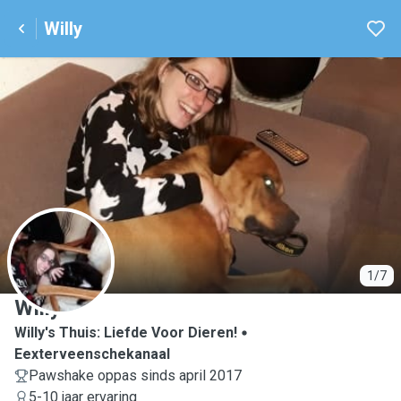
Willy
W
1/7
Willy
Willy's Thuis: Liefde Voor Dieren!
Eexterveenschekanaal
Pawshake oppas sinds april 2017
5-10 jaar ervaring