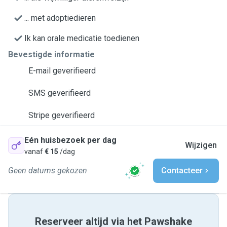
... met adoptiedieren
Ik kan orale medicatie toedienen
Bevestigde informatie
E-mail geverifieerd
SMS geverifieerd
Stripe geverifieerd
Eén huisbezoek per dag
Wijzigen
vanaf
€ 15
/dag
Geen datums gekozen
Contacteer
Reserveer altijd via het Pawshake