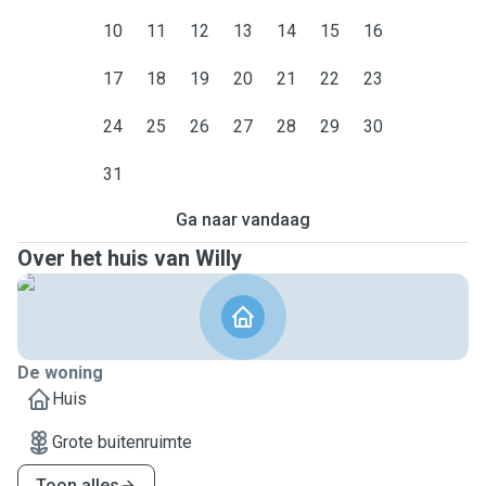
10
11
12
13
14
15
16
17
18
19
20
21
22
23
24
25
26
27
28
29
30
31
Ga naar vandaag
Over het huis van Willy
De woning
Huis
Grote buitenruimte
Toon alles