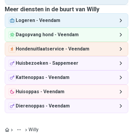
Meer diensten in de buurt van Willy
Logeren
-
Veendam
Dagopvang hond
-
Veendam
Hondenuitlaatservice
-
Veendam
Huisbezoeken
-
Sappemeer
Kattenoppas
-
Veendam
Huisoppas
-
Veendam
Dierenoppas
-
Veendam
Willy