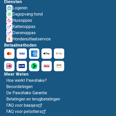
Diensten
Logeren
Dagopvang hond
Huisoppas
Kattenoppas
Dierenoppas
Hondenuitlaatservice
Betaalmethoden
Meer Weten
Hoe werkt Pawshake?
Beoordelingen
De Pawshake Garantie
Betalingen en terugbetalingen
FAQ voor baasjes
FAQ voor petsitters