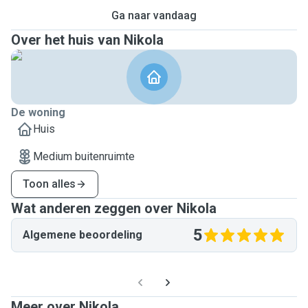
Ga naar vandaag
Over het huis van Nikola
De woning
Huis
Medium buitenruimte
Toon alles
Wat anderen zeggen over Nikola
5
Algemene beoordeling
Meer over Nikola