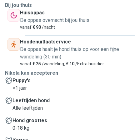
Bij jou thuis
Huisoppas
De oppas overnacht bij jou thuis
vanaf
€ 90
/nacht
Hondenuitlaatservice
De oppas haalt je hond thuis op voor een fijne
wandeling (30 min)
vanaf
€ 25
/wandeling,
€ 10
/Extra huisdier
Nikola kan accepteren
Puppy's
<1 jaar
Leeftijden hond
Alle leeftijden
Hond groottes
0-18 kg