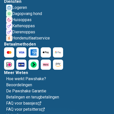
Diensten
Logeren
Dagopvang hond
Huisoppas
Kattenoppas
Dierenoppas
Hondenuitlaatservice
Betaalmethoden
Meer Weten
Hoe werkt Pawshake?
Beoordelingen
De Pawshake Garantie
Betalingen en terugbetalingen
FAQ voor baasjes
FAQ voor petsitters