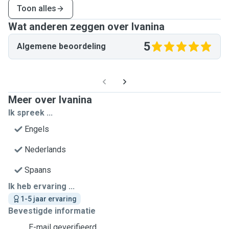
Toon alles
Wat anderen zeggen over Ivanina
5
Algemene beoordeling
Meer over Ivanina
Ik spreek ...
Engels
Nederlands
Spaans
Ik heb ervaring ...
1-5 jaar ervaring
Bevestigde informatie
E-mail geverifieerd