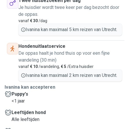
Twee huisbezoeken per dag
Je huisdier wordt twee keer per dag bezocht door
de oppas.
vanaf
€ 30
/dag
Ivanina kan maximaal 5 km reizen van Utrecht.
Hondenuitlaatservice
De oppas haalt je hond thuis op voor een fijne
wandeling (30 min)
vanaf
€ 10
/wandeling,
€ 5
/Extra huisdier
Ivanina kan maximaal 2 km reizen van Utrecht.
Ivanina kan accepteren
Puppy's
<1 jaar
Leeftijden hond
Alle leeftijden