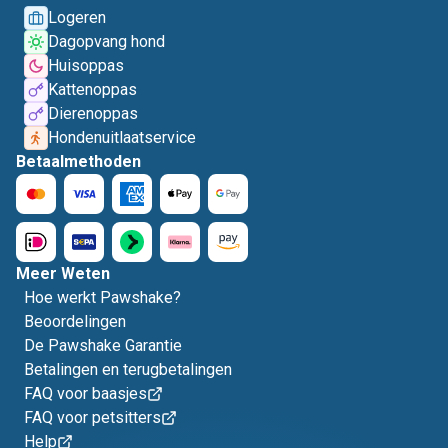
Logeren
Dagopvang hond
Huisoppas
Kattenoppas
Dierenoppas
Hondenuitlaatservice
Betaalmethoden
Meer Weten
Hoe werkt Pawshake?
Beoordelingen
De Pawshake Garantie
Betalingen en terugbetalingen
FAQ voor baasjes
FAQ voor petsitters
Help