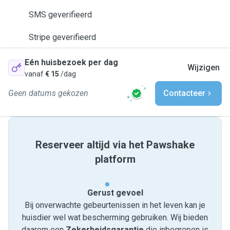
SMS geverifieerd
Stripe geverifieerd
Eén huisbezoek per dag
Wijzigen
vanaf
€ 15
/dag
Geen datums gekozen
Contacteer
Reserveer altijd via het Pawshake
platform
Gerust gevoel
Bij onverwachte gebeurtenissen in het leven kan je
huisdier wel wat bescherming gebruiken. Wij bieden
daarom een
Zekerheidsgarantie
die inbegrepen is