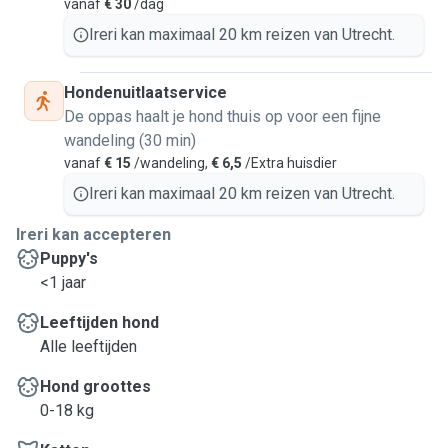
vanaf
€ 30
/dag
Ireri kan maximaal 20 km reizen van Utrecht.
Hondenuitlaatservice
De oppas haalt je hond thuis op voor een fijne
wandeling (30 min)
vanaf
€ 15
/wandeling,
€ 6,5
/Extra huisdier
Ireri kan maximaal 20 km reizen van Utrecht.
Ireri kan accepteren
Puppy's
<1 jaar
Leeftijden hond
Alle leeftijden
Hond groottes
0-18 kg