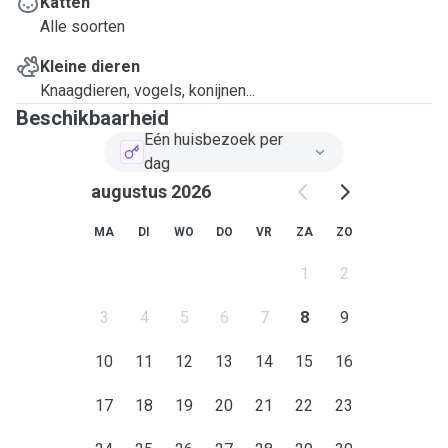
Katten
Alle soorten
Kleine dieren
Knaagdieren, vogels, konijnen...
Beschikbaarheid
Eén huisbezoek per
dag
augustus 2026
MA
DI
WO
DO
VR
ZA
ZO
1
2
3
4
5
6
7
8
9
10
11
12
13
14
15
16
17
18
19
20
21
22
23