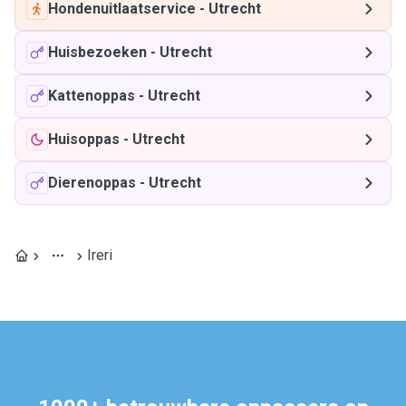
Hondenuitlaatservice
-
Utrecht
Huisbezoeken
-
Utrecht
Kattenoppas
-
Utrecht
Huisoppas
-
Utrecht
Dierenoppas
-
Utrecht
Ireri