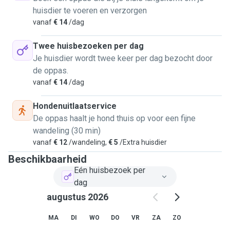
huisdier te voeren en verzorgen
vanaf
€ 14
/dag
Twee huisbezoeken per dag
Je huisdier wordt twee keer per dag bezocht door
de oppas.
vanaf
€ 14
/dag
Hondenuitlaatservice
De oppas haalt je hond thuis op voor een fijne
wandeling (30 min)
vanaf
€ 12
/wandeling,
€ 5
/Extra huisdier
Beschikbaarheid
Eén huisbezoek per
dag
augustus 2026
MA
DI
WO
DO
VR
ZA
ZO