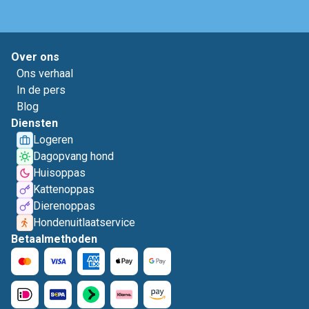
Over ons
Ons verhaal
In de pers
Blog
Diensten
Logeren
Dagopvang hond
Huisoppas
Kattenoppas
Dierenoppas
Hondenuitlaatservice
Betaalmethoden