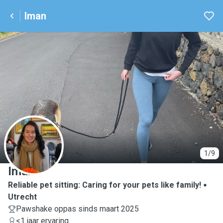
Iman
I
1/9
Iman
Reliable pet sitting: Caring for your pets like family!
Utrecht
Pawshake oppas sinds maart 2025
<1 jaar ervaring