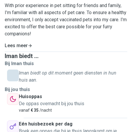
With prior experience in pet sitting for friends and family,
I’m familiar with all aspects of pet care. To ensure a healthy
environment, I only accept vaccinated pets into my care. I’m
excited to offer the best care possible for your furry
companions!
Lees meer
Iman biedt ...
Bij Iman thuis
Iman biedt op dit moment geen diensten in hun
huis aan.
Bij jou thuis
Huisoppas
De oppas overnacht bij jou thuis
vanaf
€ 35
/nacht
Eén huisbezoek per dag
Boek een oppas die bij je thuis langskomt om je