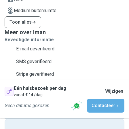
Medium buitenruimte
Toon alles
Meer over Iman
Bevestigde informatie
E-mail geverifieerd
SMS geverifieerd
Stripe geverifieerd
Eén huisbezoek per dag
Wijzigen
vanaf
€ 14
/dag
Geen datums gekozen
Contacteer