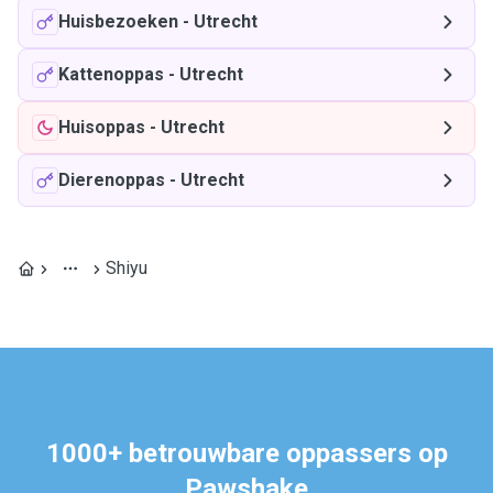
Huisbezoeken
-
Utrecht
Kattenoppas
-
Utrecht
Huisoppas
-
Utrecht
Dierenoppas
-
Utrecht
Shiyu
1000+ betrouwbare oppassers op
Pawshake