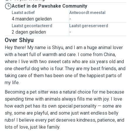
Actief in de Pawshake Community
Laatst actief
Antwoordt meestal
4 maanden geleden
-
Laatst gecontacteerd
Laatst gereserveerd
2 dagen geleden
-
Over Shiyu
Hey there! My name is Shiyu, and I am a huge animal lover
with a heart full of warmth and care. I come from China,
where I live with two sweet cats who are six years old and
one cheerful dog who is four. They are my best friends, and
taking care of them has been one of the happiest parts of
my life.
Becoming a pet sitter was a natural choice for me because
spending time with animals always fills me with joy. I love
how each pet has its own special personality — some are
shy, some are playful, and some just want endless belly
rubs! I believe every pet deserves kindness, patience, and
lots of love, just like family.