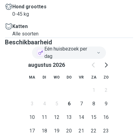
Hond groottes
0-45 kg
Katten
Alle soorten
Beschikbaarheid
Eén huisbezoek per
dag
augustus 2026
MA
DI
WO
DO
VR
ZA
ZO
1
2
3
4
5
6
7
8
9
10
11
12
13
14
15
16
17
18
19
20
21
22
23