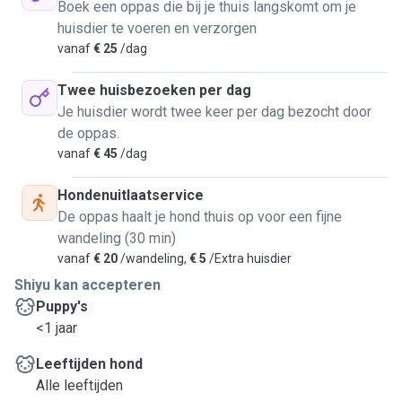
Boek een oppas die bij je thuis langskomt om je
huisdier te voeren en verzorgen
vanaf
€ 25
/dag
Twee huisbezoeken per dag
Je huisdier wordt twee keer per dag bezocht door
de oppas.
vanaf
€ 45
/dag
Hondenuitlaatservice
De oppas haalt je hond thuis op voor een fijne
wandeling (30 min)
vanaf
€ 20
/wandeling,
€ 5
/Extra huisdier
Shiyu kan accepteren
Puppy's
<1 jaar
Leeftijden hond
Alle leeftijden