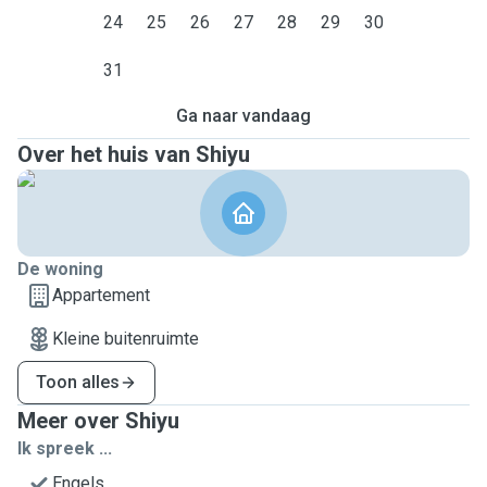
24
25
26
27
28
29
30
31
Ga naar vandaag
Over het huis van Shiyu
De woning
Appartement
Kleine buitenruimte
Toon alles
Meer over Shiyu
Ik spreek ...
Engels