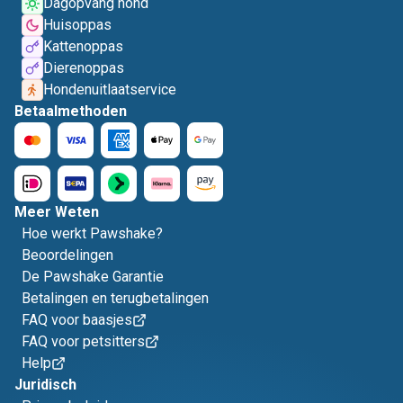
Dagopvang hond
Huisoppas
Kattenoppas
Dierenoppas
Hondenuitlaatservice
Betaalmethoden
Meer Weten
Hoe werkt Pawshake?
Beoordelingen
De Pawshake Garantie
Betalingen en terugbetalingen
FAQ voor baasjes
FAQ voor petsitters
Help
Juridisch