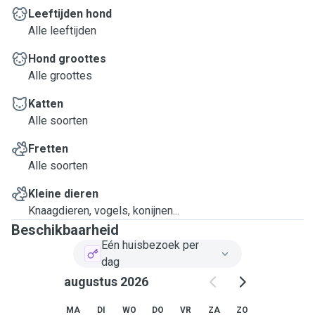
Leeftijden hond
Alle leeftijden
Hond groottes
Alle groottes
Katten
Alle soorten
Fretten
Alle soorten
Kleine dieren
Knaagdieren, vogels, konijnen...
Beschikbaarheid
Eén huisbezoek per
dag
augustus 2026
MA
DI
WO
DO
VR
ZA
ZO