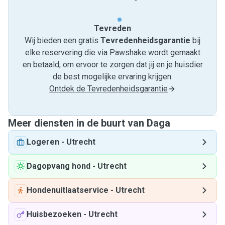
Tevreden
Wij bieden een gratis
Tevredenheids­garantie
bij
elke reservering die via Pawshake wordt gemaakt
en betaald, om ervoor te zorgen dat jij en je huisdier
de best mogelijke ervaring krijgen.
Ontdek de Tevredenheidsgarantie
Meer diensten in de buurt van Daga
Logeren
-
Utrecht
Dagopvang hond
-
Utrecht
Hondenuitlaatservice
-
Utrecht
Huisbezoeken
-
Utrecht