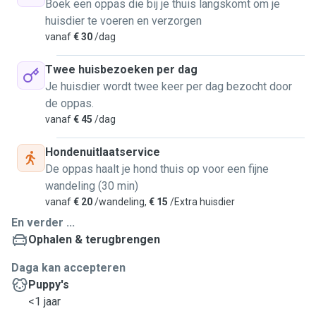
Boek een oppas die bij je thuis langskomt om je
huisdier te voeren en verzorgen
vanaf
€ 30
/dag
Twee huisbezoeken per dag
Je huisdier wordt twee keer per dag bezocht door
de oppas.
vanaf
€ 45
/dag
Hondenuitlaatservice
De oppas haalt je hond thuis op voor een fijne
wandeling (30 min)
vanaf
€ 20
/wandeling,
€ 15
/Extra huisdier
En verder ...
Ophalen & terugbrengen
Daga kan accepteren
Puppy's
<1 jaar