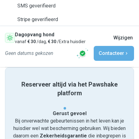
SMS geverifieerd
Stripe geverifieerd
Dagopvang hond
Wijzigen
vanaf
€ 30
/dag,
€ 30
/Extra huisdier
Geen datums gekozen
Contacteer
Reserveer altijd via het Pawshake
platform
Gerust gevoel
Bij onverwachte gebeurtenissen in het leven kan je
huisdier wel wat bescherming gebruiken. Wij bieden
daarom een
Zekerheidsgarantie
die inbegrepen is