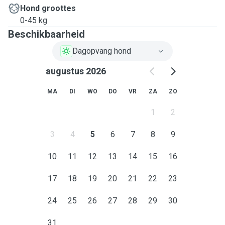
Hond groottes
0-45 kg
Beschikbaarheid
Dagopvang hond
augustus 2026
MA
DI
WO
DO
VR
ZA
ZO
1
2
3
4
5
6
7
8
9
10
11
12
13
14
15
16
17
18
19
20
21
22
23
24
25
26
27
28
29
30
31