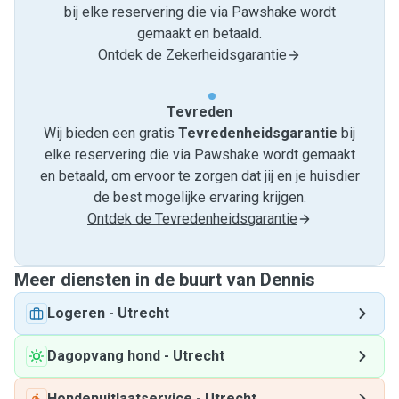
bij elke reservering die via Pawshake wordt
gemaakt en betaald.
Ontdek de Zekerheidsgarantie
Tevreden
Wij bieden een gratis
Tevredenheids­garantie
bij
elke reservering die via Pawshake wordt gemaakt
en betaald, om ervoor te zorgen dat jij en je huisdier
de best mogelijke ervaring krijgen.
Ontdek de Tevredenheidsgarantie
Meer diensten in de buurt van Dennis
Logeren
-
Utrecht
Dagopvang hond
-
Utrecht
Hondenuitlaatservice
-
Utrecht