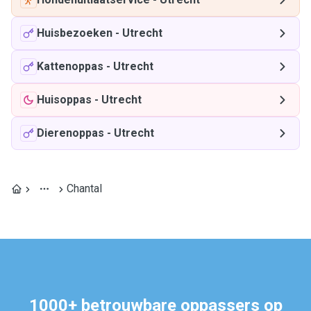
Huisbezoeken
-
Utrecht
Kattenoppas
-
Utrecht
Huisoppas
-
Utrecht
Dierenoppas
-
Utrecht
Chantal
1000+ betrouwbare oppassers op