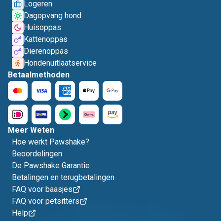
Logeren
Dagopvang hond
Huisoppas
Kattenoppas
Dierenoppas
Hondenuitlaatservice
Betaalmethoden
Meer Weten
Hoe werkt Pawshake?
Beoordelingen
De Pawshake Garantie
Betalingen en terugbetalingen
FAQ voor baasjes
FAQ voor petsitters
Help