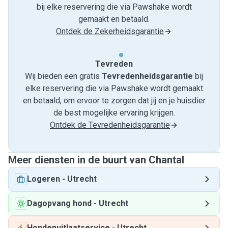
bij elke reservering die via Pawshake wordt
gemaakt en betaald.
Ontdek de Zekerheidsgarantie
Tevreden
Wij bieden een gratis
Tevredenheids­garantie
bij
elke reservering die via Pawshake wordt gemaakt
en betaald, om ervoor te zorgen dat jij en je huisdier
de best mogelijke ervaring krijgen.
Ontdek de Tevredenheidsgarantie
Meer diensten in de buurt van Chantal
Logeren
-
Utrecht
Dagopvang hond
-
Utrecht
Hondenuitlaatservice
-
Utrecht