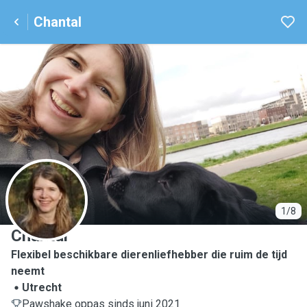
Chantal
C
1/8
Chantal
Flexibel beschikbare dierenliefhebber die ruim de tijd
neemt
Utrecht
Pawshake oppas sinds juni 2021