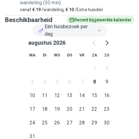
wandeling (30 min)
vanaf
€ 19
/wandeling,
€ 10
/Extra huisdier
Beschikbaarheid
Recent bijgewerkte kalender
Eén huisbezoek per
dag
augustus 2026
MA
DI
WO
DO
VR
ZA
ZO
1
2
3
4
5
6
7
8
9
10
11
12
13
14
15
16
17
18
19
20
21
22
23
24
25
26
27
28
29
30
31