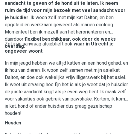
aandacht te geven of de hond uit te laten. Ik neem
ruim de tijd voor mijn bezoek met veel aandacht voor
je huisdier
. Ik woon zelf met mijn kat Dalton, en ben
opgeleid en werkzaam geweest als marien ecoloog.
Momenteel ben ik mezelf aan het heroriënteren en
daardoor
flexibel beschikbaar, ook door de weeks
Zet in je aanvraag alsjeblieft ook
waar in Utrecht je
overdag.
ongeveer woont
.
In mijn jeugd hebben we altijd katten en een hond gehad, en
ik hou van dieren. Ik woon zelf samen met mijn asielkat
Dalton, en doe ook wekelijks vrijwilligerswerk bij het asiel.
Ik weet uit ervaring hoe fijn het is als je weet dat je huisdier
de juiste aandacht krijgt als je even weg bent. Ik maak zelf
voor vakanties ook gebruik van pawshake. Kortom, ik kom
je kat, hond of ander huisdier dus graag gezelschap
houden!
Honden