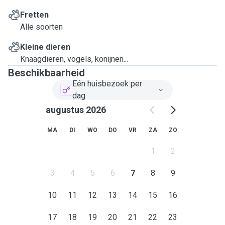
Fretten
Alle soorten
Kleine dieren
Knaagdieren, vogels, konijnen...
Beschikbaarheid
Eén huisbezoek per
dag
augustus 2026
MA
DI
WO
DO
VR
ZA
ZO
1
2
3
4
5
6
7
8
9
10
11
12
13
14
15
16
17
18
19
20
21
22
23