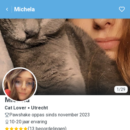
Michela
M
1/29
Michela
Cat Lover
Utrecht
Pawshake oppas sinds november 2023
10-20 jaar ervaring
(
13 beoordelingen
)