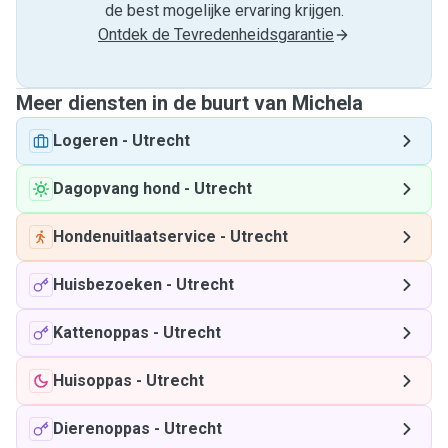
de best mogelijke ervaring krijgen.
Ontdek de Tevredenheidsgarantie
Meer diensten in de buurt van Michela
Logeren
-
Utrecht
Dagopvang hond
-
Utrecht
Hondenuitlaatservice
-
Utrecht
Huisbezoeken
-
Utrecht
Kattenoppas
-
Utrecht
Huisoppas
-
Utrecht
Dierenoppas
-
Utrecht