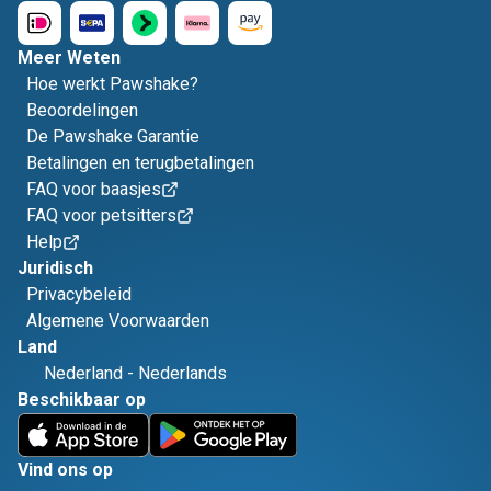
Meer Weten
Hoe werkt Pawshake?
Beoordelingen
De Pawshake Garantie
Betalingen en terugbetalingen
FAQ voor baasjes
FAQ voor petsitters
Help
Juridisch
Privacybeleid
Algemene Voorwaarden
Land
Nederland
-
Nederlands
Beschikbaar op
Vind ons op