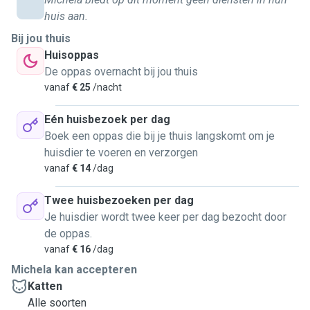
huis aan.
Bij jou thuis
Huisoppas
De oppas overnacht bij jou thuis
vanaf
€ 25
/nacht
Eén huisbezoek per dag
Boek een oppas die bij je thuis langskomt om je
huisdier te voeren en verzorgen
vanaf
€ 14
/dag
Twee huisbezoeken per dag
Je huisdier wordt twee keer per dag bezocht door
de oppas.
vanaf
€ 16
/dag
Michela kan accepteren
Katten
Alle soorten