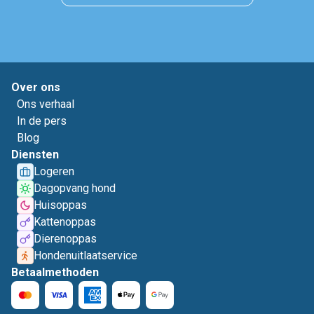
Over ons
Ons verhaal
In de pers
Blog
Diensten
Logeren
Dagopvang hond
Huisoppas
Kattenoppas
Dierenoppas
Hondenuitlaatservice
Betaalmethoden