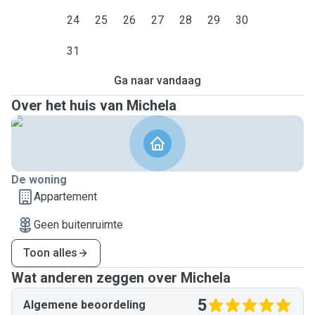
24
25
26
27
28
29
30
31
Ga naar vandaag
Over het huis van Michela
De woning
Appartement
Geen buitenruimte
Toon alles
Wat anderen zeggen over Michela
5
Algemene beoordeling