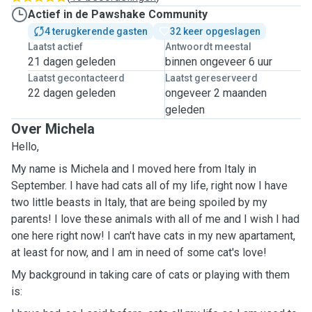
Actief in de Pawshake Community
4 terugkerende gasten
32 keer opgeslagen
Laatst actief
Antwoordt meestal
21 dagen geleden
binnen ongeveer 6 uur
Laatst gecontacteerd
Laatst gereserveerd
22 dagen geleden
ongeveer 2 maanden
geleden
Over Michela
Hello,
My name is Michela and I moved here from Italy in
September. I have had cats all of my life, right now I have
two little beasts in Italy, that are being spoiled by my
parents! I love these animals with all of me and I wish I had
one here right now! I can't have cats in my new apartament,
at least for now, and I am in need of some cat's love!
My background in taking care of cats or playing with them
is: