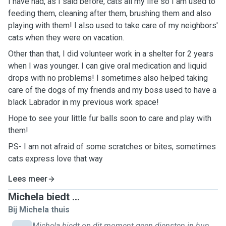
I have had, as I said before, cats all my life so I am used to
feeding them, cleaning after them, brushing them and also
playing with them! I also used to take care of my neighbors'
cats when they were on vacation.
Other than that, I did volunteer work in a shelter for 2 years
when I was younger. I can give oral medication and liquid
drops with no problems! I sometimes also helped taking
care of the dogs of my friends and my boss used to have a
black Labrador in my previous work space!
Hope to see your little fur balls soon to care and play with
them!
P.S- I am not afraid of some scratches or bites, sometimes
cats express love that way
Lees meer
Michela biedt ...
Bij Michela thuis
Michela biedt op dit moment geen diensten in hun