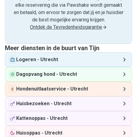
elke reservering die via Pawshake wordt gemaakt
en betaald, om ervoor te zorgen dat jij en je huisdier
de best mogelijke ervaring krijgen.
Ontdek de Tevredenheidsgarantie
Meer diensten in de buurt van Tijn
Logeren
-
Utrecht
Dagopvang hond
-
Utrecht
Hondenuitlaatservice
-
Utrecht
Huisbezoeken
-
Utrecht
Kattenoppas
-
Utrecht
Huisoppas
-
Utrecht