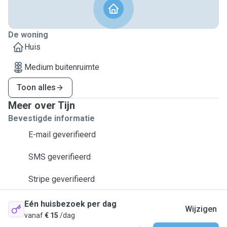
De woning
Huis
Medium buitenruimte
Toon alles
Meer over Tijn
Bevestigde informatie
E-mail geverifieerd
SMS geverifieerd
Stripe geverifieerd
Eén huisbezoek per dag
Wijzigen
vanaf
€ 15
/dag