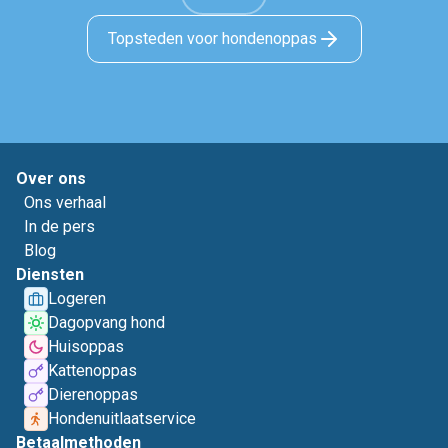
Topsteden voor hondenoppas
Over ons
Ons verhaal
In de pers
Blog
Diensten
Logeren
Dagopvang hond
Huisoppas
Kattenoppas
Dierenoppas
Hondenuitlaatservice
Betaalmethoden