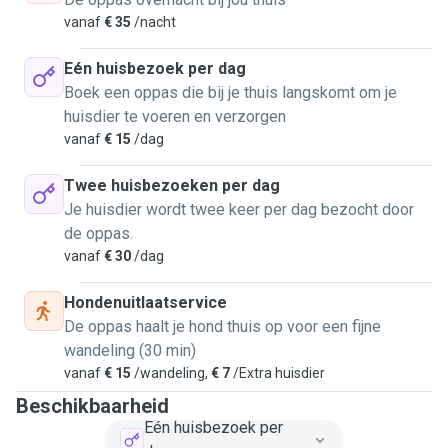
vanaf
€ 35
/nacht
Eén huisbezoek per dag
Boek een oppas die bij je thuis langskomt om je
huisdier te voeren en verzorgen
vanaf
€ 15
/dag
Twee huisbezoeken per dag
Je huisdier wordt twee keer per dag bezocht door
de oppas.
vanaf
€ 30
/dag
Hondenuitlaatservice
De oppas haalt je hond thuis op voor een fijne
wandeling (30 min)
vanaf
€ 15
/wandeling,
€ 7
/Extra huisdier
Beschikbaarheid
Eén huisbezoek per