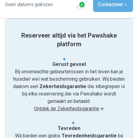
Geen datums gekozen
Contacteer
Reserveer altijd via het Pawshake
platform
Gerust gevoel
Bij onverwachte gebeurtenissen in het leven kan je
huisdier wel wat bescherming gebruiken. Wij bieden
daarom een
Zekerheidsgarantie
die inbegrepen is
bij elke reservering die via Pawshake wordt
gemaakt en betaald.
Ontdek de Zekerheidsgarantie
Tevreden
Wij bieden een gratis
Tevredenheids­garantie
bij