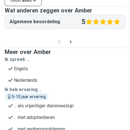
Toon alles
Wat anderen zeggen over Amber
5
Algemene beoordeling
Meer over Amber
Ik spreek ...
Engels
Nederlands
Ik heb ervaring ...
5-10 jaar ervaring
... als vrijwilliger dierenwelzijn
... met adoptiedieren
... met gedragsproblemen