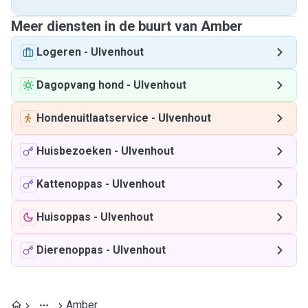
Meer diensten in de buurt van Amber
Logeren
-
Ulvenhout
Dagopvang hond
-
Ulvenhout
Hondenuitlaatservice
-
Ulvenhout
Huisbezoeken
-
Ulvenhout
Kattenoppas
-
Ulvenhout
Huisoppas
-
Ulvenhout
Dierenoppas
-
Ulvenhout
Amber