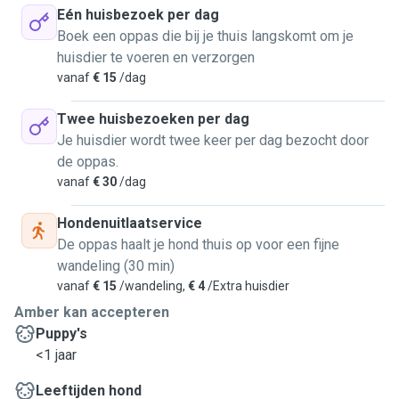
Eén huisbezoek per dag
Boek een oppas die bij je thuis langskomt om je
huisdier te voeren en verzorgen
vanaf
€ 15
/dag
Twee huisbezoeken per dag
Je huisdier wordt twee keer per dag bezocht door
de oppas.
vanaf
€ 30
/dag
Hondenuitlaatservice
De oppas haalt je hond thuis op voor een fijne
wandeling (30 min)
vanaf
€ 15
/wandeling,
€ 4
/Extra huisdier
Amber kan accepteren
Puppy's
<1 jaar
Leeftijden hond