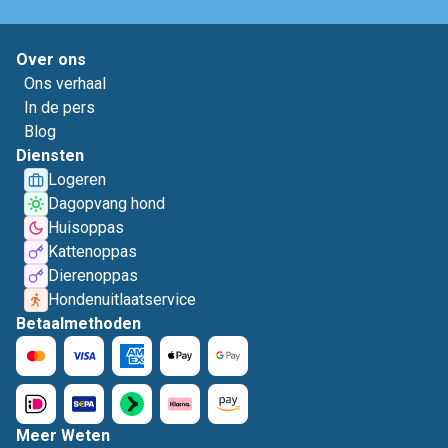
Over ons
Ons verhaal
In de pers
Blog
Diensten
Logeren
Dagopvang hond
Huisoppas
Kattenoppas
Dierenoppas
Hondenuitlaatservice
Betaalmethoden
Meer Weten