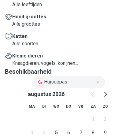
Alle leeftijden
Hond groottes
Alle groottes
Katten
Alle soorten
Kleine dieren
Knaagdieren, vogels, konijnen...
Beschikbaarheid
Huisoppas
augustus 2026
MA
DI
WO
DO
VR
ZA
ZO
1
2
3
4
5
6
7
8
9