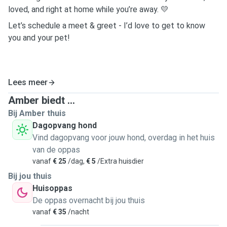
loved, and right at home while you’re away. 💛
Let’s schedule a meet & greet - I’d love to get to know
you and your pet!
Lees meer
Amber biedt ...
Bij Amber thuis
Dagopvang hond
Vind dagopvang voor jouw hond, overdag in het huis
van de oppas
vanaf
€ 25
/dag,
€ 5
/Extra huisdier
Bij jou thuis
Huisoppas
De oppas overnacht bij jou thuis
vanaf
€ 35
/nacht