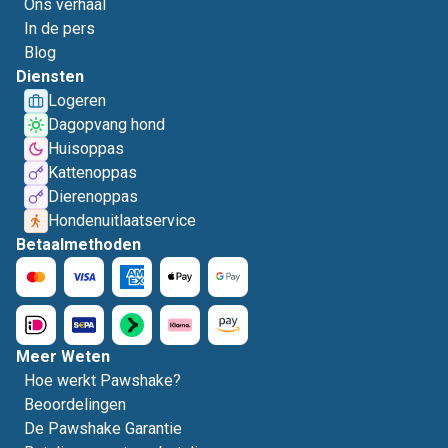
Ons verhaal
In de pers
Blog
Diensten
Logeren
Dagopvang hond
Huisoppas
Kattenoppas
Dierenoppas
Hondenuitlaatservice
Betaalmethoden
Meer Weten
Hoe werkt Pawshake?
Beoordelingen
De Pawshake Garantie