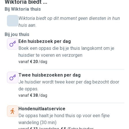
Wiktoria biedt ...
Bij Wiktoria thuis
Wiktoria biedt op dit moment geen diensten in hun
huis aan.
Bij jou thuis
Eén huisbezoek per dag
Boek een oppas die bij je thuis langskomt om je
huisdier te voeren en verzorgen
vanaf
€ 20
/dag
Twee huisbezoeken per dag
Je huisdier wordt twee keer per dag bezocht door
de oppas.
vanaf
€ 38
/dag
Hondenuitlaatservice
De oppas haalt je hond thuis op voor een fijne
wandeling (30 min)