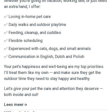
Whether you’re going on vacation, working late, or just need
an extra hand, I offer:
✅ Loving in-home pet care
✅ Daily walks and outdoor playtime
✅ Feeding, cleanup, and cuddles
✅ Flexible scheduling
✅ Experienced with cats, dogs, and small animals
✅ Communication in English, Dutch and Polish
Your pet’s happiness and well-being are my top priorities.
I’ll treat them like my own — and make sure they get the
outdoor time they need to stay happy and healthy.
Let’s give your pet the care and attention they deserve —
both inside and out!
Lees meer