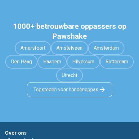
1000+ betrouwbare oppassers op
Pawshake
Amersfoort
Amstelveen
Amsterdam
Den Haag
Haarlem
Hilversum
Rotterdam
Utrecht
Topsteden voor hondenoppas
Over ons