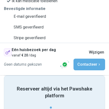
Ik kan medicatie toedienen
Bevestigde informatie
E-mail geverifieerd
SMS geverifieerd
Stripe geverifieerd
Eén huisbezoek per dag
Wijzigen
vanaf
€ 20
/dag
Geen datums gekozen
Contacteer
Reserveer altijd via het Pawshake
platform