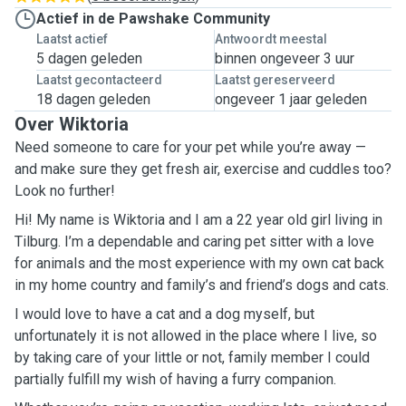
Actief in de Pawshake Community
Laatst actief
Antwoordt meestal
5 dagen geleden
binnen ongeveer 3 uur
Laatst gecontacteerd
Laatst gereserveerd
18 dagen geleden
ongeveer 1 jaar geleden
Over Wiktoria
Need someone to care for your pet while you’re away —
and make sure they get fresh air, exercise and cuddles too?
Look no further!
Hi! My name is Wiktoria and I am a 22 year old girl living in
Tilburg. I’m a dependable and caring pet sitter with a love
for animals and the most experience with my own cat back
in my home country and family’s and friend’s dogs and cats.
I would love to have a cat and a dog myself, but
unfortunately it is not allowed in the place where I live, so
by taking care of your little or not, family member I could
partially fulfill my wish of having a furry companion.