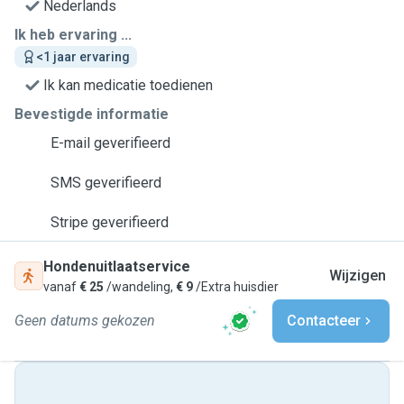
Nederlands
Ik heb ervaring ...
<1 jaar ervaring
Ik kan medicatie toedienen
Bevestigde informatie
E-mail geverifieerd
SMS geverifieerd
Stripe geverifieerd
Hondenuitlaatservice
Wijzigen
vanaf
€ 25
/wandeling,
€ 9
/Extra huisdier
Geen datums gekozen
Contacteer