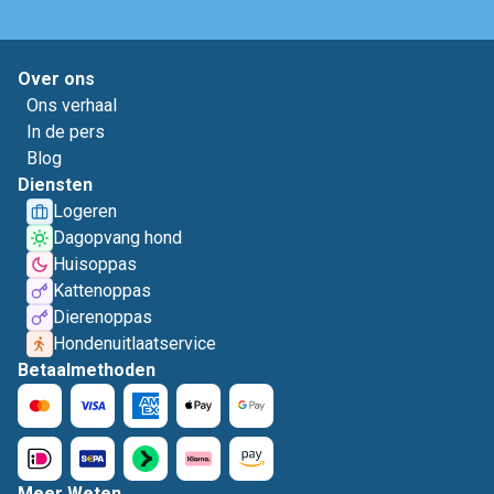
Over ons
Ons verhaal
In de pers
Blog
Diensten
Logeren
Dagopvang hond
Huisoppas
Kattenoppas
Dierenoppas
Hondenuitlaatservice
Betaalmethoden
Meer Weten