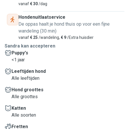
vanaf
€ 30
/dag
Hondenuitlaatservice
De oppas haalt je hond thuis op voor een fijne
wandeling (30 min)
vanaf
€ 25
/wandeling,
€ 9
/Extra huisdier
Sandra kan accepteren
Puppy's
<1 jaar
Leeftijden hond
Alle leeftijden
Hond groottes
Alle groottes
Katten
Alle soorten
Fretten