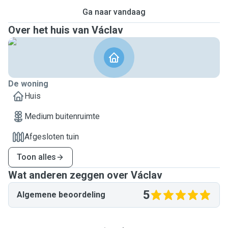
Ga naar vandaag
Over het huis van Václav
De woning
Huis
Medium buitenruimte
Afgesloten tuin
Toon alles
Wat anderen zeggen over Václav
5
Algemene beoordeling