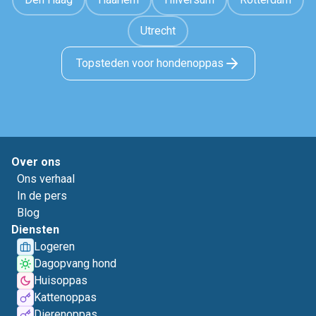
Utrecht
Topsteden voor hondenoppas
Over ons
Ons verhaal
In de pers
Blog
Diensten
Logeren
Dagopvang hond
Huisoppas
Kattenoppas
Dierenoppas