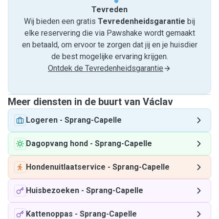
Tevreden
Wij bieden een gratis
Tevredenheids­garantie
bij
elke reservering die via Pawshake wordt gemaakt
en betaald, om ervoor te zorgen dat jij en je huisdier
de best mogelijke ervaring krijgen.
Ontdek de Tevredenheidsgarantie
Meer diensten in de buurt van Václav
Logeren
-
Sprang-Capelle
Dagopvang hond
-
Sprang-Capelle
Hondenuitlaatservice
-
Sprang-Capelle
Huisbezoeken
-
Sprang-Capelle
Kattenoppas
-
Sprang-Capelle