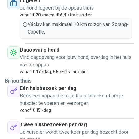
services.]
Logeren
Je hond logeert bij de oppas thuis
vanaf
€ 20
/nacht,
€ 6
/Extra huisdier
Václav kan maximaal 10 km reizen van Sprang-
Capelle.
Dagopvang hond
Vind dagopvang voor jouw hond, overdag in het huis
van de oppas
vanaf
€ 17
/dag,
€ 5
/Extra huisdier
Bij jou thuis
Eén huisbezoek per dag
Boek een oppas die bij je thuis langskomt om je
huisdier te voeren en verzorgen
vanaf
€ 15
/dag
Twee huisbezoeken per dag
Je huisdier wordt twee keer per dag bezocht door