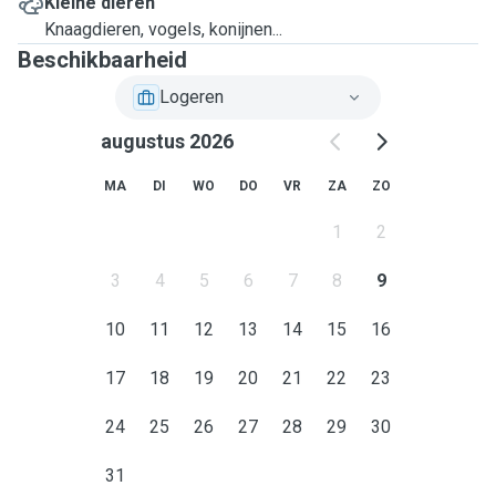
Kleine dieren
Knaagdieren, vogels, konijnen...
Beschikbaarheid
Logeren
augustus 2026
MA
DI
WO
DO
VR
ZA
ZO
1
2
3
4
5
6
7
8
9
10
11
12
13
14
15
16
17
18
19
20
21
22
23
24
25
26
27
28
29
30
31