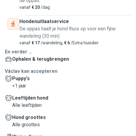
de oppas.
vanaf
€ 20
/dag
Hondenuitlaatservice
De oppas haalt je hond thuis op voor een fijne
wandeling (30 min)
vanaf
€ 17
/wandeling,
€ 6
/Extra huisdier
En verder ...
Ophalen & terugbrengen
Václav kan accepteren
Puppy's
<1 jaar
Leeftijden hond
Alle leeftijden
Hond groottes
Alle groottes