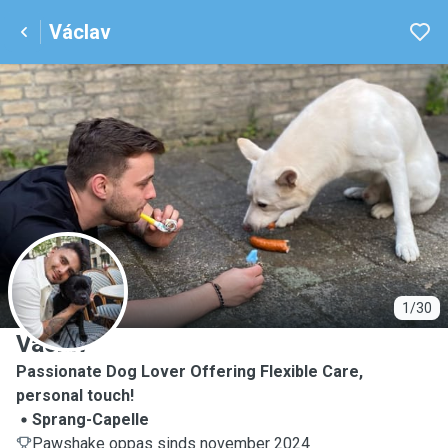
Václav
V
1/30
Václav
Passionate Dog Lover Offering Flexible Care,
personal touch!
Sprang-Capelle
Pawshake oppas sinds november 2024