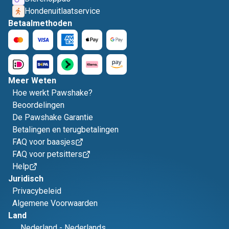
Hondenuitlaatservice
Betaalmethoden
Meer Weten
Hoe werkt Pawshake?
Beoordelingen
De Pawshake Garantie
Betalingen en terugbetalingen
FAQ voor baasjes
FAQ voor petsitters
Help
Juridisch
Privacybeleid
Algemene Voorwaarden
Land
Nederland
-
Nederlands