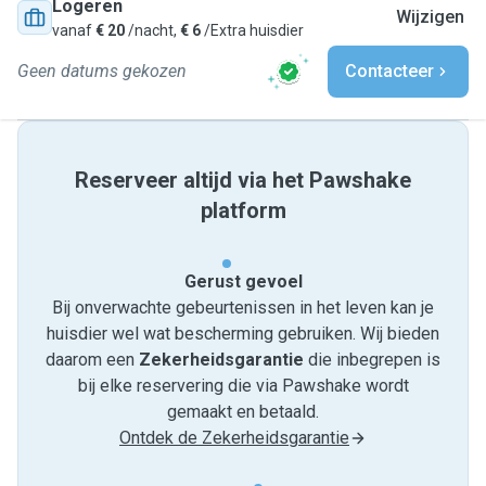
Logeren
Wijzigen
vanaf
€ 20
/nacht,
€ 6
/Extra huisdier
Geen datums gekozen
Contacteer
Reserveer altijd via het Pawshake
platform
Gerust gevoel
Bij onverwachte gebeurtenissen in het leven kan je
huisdier wel wat bescherming gebruiken. Wij bieden
daarom een
Zekerheidsgarantie
die inbegrepen is
bij elke reservering die via Pawshake wordt
gemaakt en betaald.
Ontdek de Zekerheidsgarantie