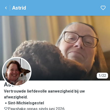
Astrid
A
1/22
Astrid
Vertrouwde liefdevolle aanwezigheid bij uw
afwezigheid.
Sint-Michielsgestel
Pawshake oppas sinds juni 2026