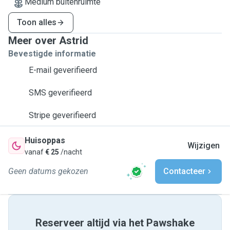
Medium buitenruimte
Toon alles
Meer over Astrid
Bevestigde informatie
E-mail geverifieerd
SMS geverifieerd
Stripe geverifieerd
Huisoppas
Wijzigen
vanaf
€ 25
/nacht
Geen datums gekozen
Contacteer
Reserveer altijd via het Pawshake