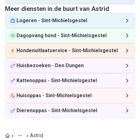
Meer diensten in de buurt van Astrid
Logeren
-
Sint-Michielsgestel
Dagopvang hond
-
Sint-Michielsgestel
Hondenuitlaatservice
-
Sint-Michielsgestel
Huisbezoeken
-
Den Dungen
Kattenoppas
-
Sint-Michielsgestel
Huisoppas
-
Sint-Michielsgestel
Dierenoppas
-
Sint-Michielsgestel
Astrid