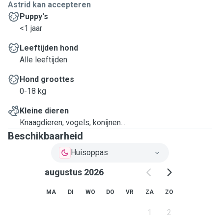
Astrid kan accepteren
Puppy's
<1 jaar
Leeftijden hond
Alle leeftijden
Hond groottes
0-18 kg
Kleine dieren
Knaagdieren, vogels, konijnen...
Beschikbaarheid
Huisoppas
augustus 2026
MA
DI
WO
DO
VR
ZA
ZO
1
2