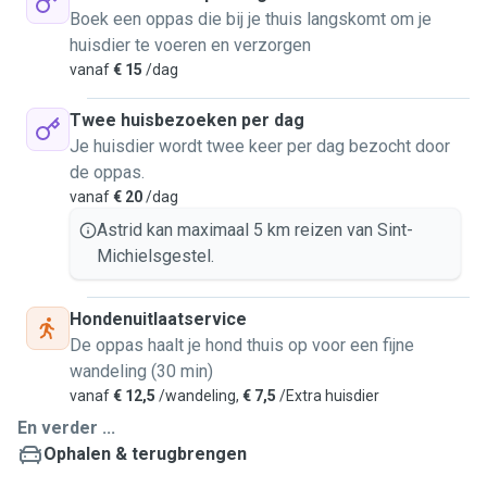
maken tussen 2 en 5 km en tussendoor een korte
Boek een oppas die bij je thuis langskomt om je
wandeling. Heel af en toe komen onze kleinkinderen
huisdier te voeren en verzorgen
spelen. Ik heb niet veel fotos dat ik knuffel met de dieren
vanaf
€ 15
/dag
want ik ben vaak alleen en dan is een foto maken lastig.
Uw huisdier is bij mij in goede handen.
Twee huisbezoeken per dag
Je huisdier wordt twee keer per dag bezocht door
de oppas.
vanaf
€ 20
/dag
Astrid kan maximaal 5 km reizen van Sint-
Michielsgestel.
Hondenuitlaatservice
De oppas haalt je hond thuis op voor een fijne
wandeling (30 min)
vanaf
€ 12,5
/wandeling,
€ 7,5
/Extra huisdier
En verder ...
Ophalen & terugbrengen