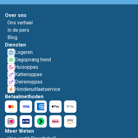
Over ons
Ons verhaal
In de pers
Blog
Diensten
Logeren
Dagopvang hond
Huisoppas
Kattenoppas
Dierenoppas
Hondenuitlaatservice
Betaalmethoden
Meer Weten