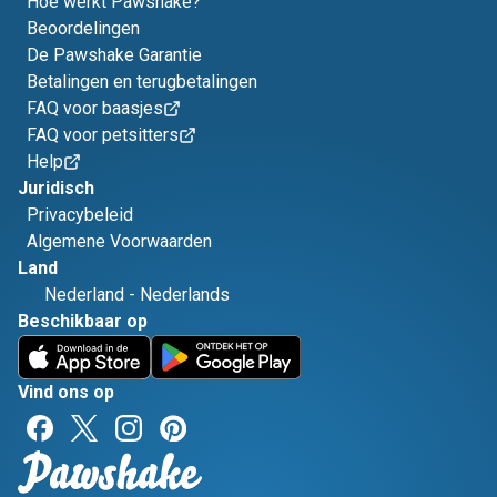
Hoe werkt Pawshake?
Beoordelingen
De Pawshake Garantie
Betalingen en terugbetalingen
FAQ voor baasjes
FAQ voor petsitters
Help
Juridisch
Privacybeleid
Algemene Voorwaarden
Land
Nederland
-
Nederlands
Beschikbaar op
Vind ons op