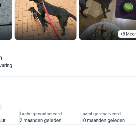
+8 Meer
h
varing
Laatst gecontacteerd
Laatst gereserveerd
uur
2 maanden geleden
10 maanden geleden