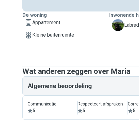
De woning
Inwonende h
Appartement
P
Labrad
Kleine buitenruimte
Wat anderen zeggen over Maria
Algemene beoordeling
Communicatie
Respecteert afspraken
Corre
5
5
5