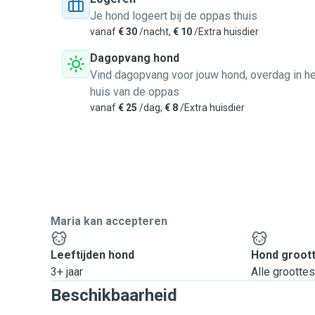
Je hond logeert bij de oppas thuis
vanaf
€ 30
/nacht,
€ 10
/Extra huisdier
Dagopvang hond
Vind dagopvang voor jouw hond, overdag in he
huis van de oppas
vanaf
€ 25
/dag,
€ 8
/Extra huisdier
Maria kan accepteren
Leeftijden hond
Hond groot
3+ jaar
Alle grootte
Beschikbaarheid