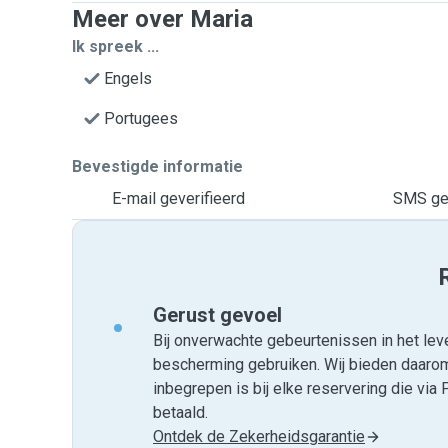
Meer over Maria
Ik spreek ...
Engels
Portugees
Bevestigde informatie
E-mail geverifieerd
SMS gev
Gerust gevoel
Bij onverwachte gebeurtenissen in het leve
bescherming gebruiken. Wij bieden daar
inbegrepen is bij elke reservering die v
betaald.
Ontdek de Zekerheidsgarantie