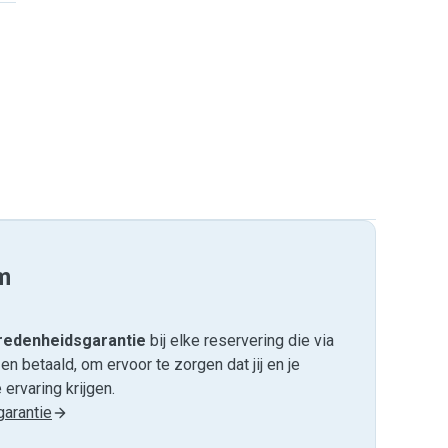
m
edenheids­garantie
bij elke reservering die via
 betaald, om ervoor te zorgen dat jij en je
ervaring krijgen.
arantie