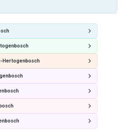
osch
rtogenbosch
s-Hertogenbosch
ogenbosch
genbosch
nbosch
genbosch