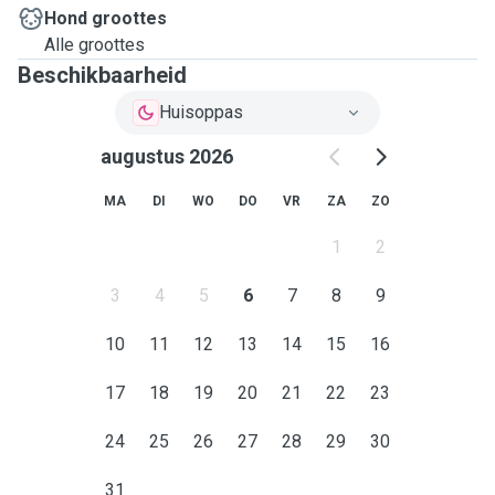
Hond groottes
Alle groottes
Beschikbaarheid
Huisoppas
augustus 2026
MA
DI
WO
DO
VR
ZA
ZO
1
2
3
4
5
6
7
8
9
10
11
12
13
14
15
16
17
18
19
20
21
22
23
24
25
26
27
28
29
30
31