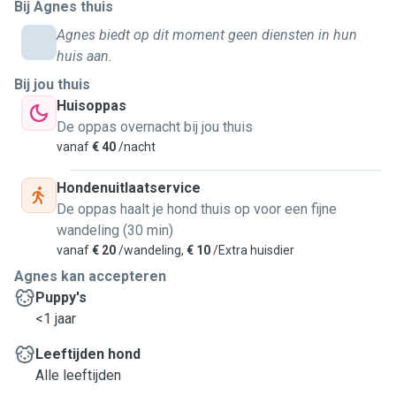
Bij Agnes thuis
Agnes biedt op dit moment geen diensten in hun
huis aan.
Bij jou thuis
Huisoppas
De oppas overnacht bij jou thuis
vanaf
€ 40
/nacht
Hondenuitlaatservice
De oppas haalt je hond thuis op voor een fijne
wandeling (30 min)
vanaf
€ 20
/wandeling,
€ 10
/Extra huisdier
Agnes kan accepteren
Puppy's
<1 jaar
Leeftijden hond
Alle leeftijden