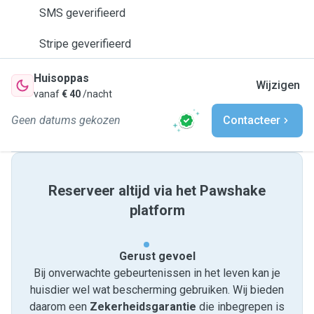
SMS geverifieerd
Stripe geverifieerd
Huisoppas
Wijzigen
vanaf
€ 40
/nacht
Geen datums gekozen
Contacteer
Reserveer altijd via het Pawshake
platform
Gerust gevoel
Bij onverwachte gebeurtenissen in het leven kan je
huisdier wel wat bescherming gebruiken. Wij bieden
daarom een
Zekerheidsgarantie
die inbegrepen is