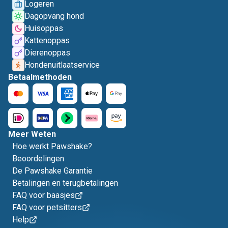
Logeren
Dagopvang hond
Huisoppas
Kattenoppas
Dierenoppas
Hondenuitlaatservice
Betaalmethoden
Meer Weten
Hoe werkt Pawshake?
Beoordelingen
De Pawshake Garantie
Betalingen en terugbetalingen
FAQ voor baasjes
FAQ voor petsitters
Help