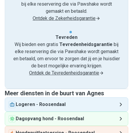
bij elke reservering die via Pawshake wordt
gemaakt en betaald.
Ontdek de Zekerheidsgarantie
Tevreden
Wij bieden een gratis
Tevredenheids­garantie
bij
elke reservering die via Pawshake wordt gemaakt
en betaald, om ervoor te zorgen dat jij en je huisdier
de best mogelijke ervaring krijgen.
Ontdek de Tevredenheidsgarantie
Meer diensten in de buurt van Agnes
Logeren
-
Roosendaal
Dagopvang hond
-
Roosendaal
Hondenuitlaatservice
-
Roosendaal