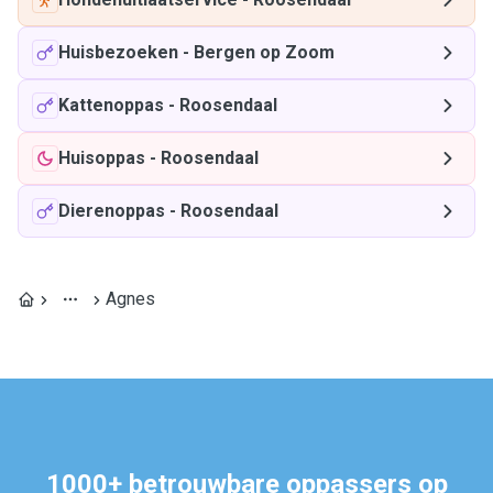
Huisbezoeken
-
Bergen op Zoom
Kattenoppas
-
Roosendaal
Huisoppas
-
Roosendaal
Dierenoppas
-
Roosendaal
Agnes
1000+ betrouwbare oppassers op