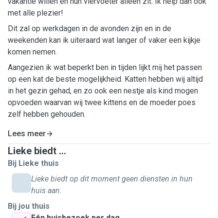
vakantie willen en hun viervoeter alleen zit. Ik help dan ook
met alle plezier!
Dit zal op werkdagen in de avonden zijn en in de
weekenden kan ik uiteraard wat langer of vaker een kijkje
komen nemen.
Aangezien ik wat beperkt ben in tijden lijkt mij het passen
op een kat de beste mogelijkheid. Katten hebben wij altijd
in het gezin gehad, en zo ook een nestje als kind mogen
opvoeden waarvan wij twee kittens en de moeder poes
zelf hebben gehouden.
Lees meer
Lieke biedt ...
Bij Lieke thuis
Lieke biedt op dit moment geen diensten in hun
huis aan.
Bij jou thuis
Eén huisbezoek per dag