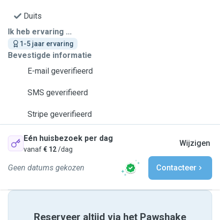
Duits
Ik heb ervaring ...
1-5 jaar ervaring
Bevestigde informatie
E-mail geverifieerd
SMS geverifieerd
Stripe geverifieerd
Eén huisbezoek per dag
Wijzigen
vanaf
€ 12
/dag
Geen datums gekozen
Contacteer
Reserveer altijd via het Pawshake