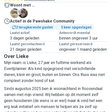
Woont met ...
A
D
Actief in de Pawshake Community
2 terugkerende gasten
5 keer opgeslagen
Laatst actief
Antwoordt meestal
3 dagen geleden
binnen ongeveer 3 uur
Laatst gecontacteerd
Laatst gereserveerd
21 dagen geleden
ongeveer 1 maand geleden
Over Lieke
Mijn naam is Lieke, 27 jaar en fulltime werkend als
Eventplanner. Als kind opgegroeid met verschillende
dieren, klein en groot, buiten en binnen. Ons thuis was niet
compleet zonder hond of kat.
Sinds augustus 2025 ben ik woonachtend in Roosendaal
samen met mijn vriend. Wij hebben op dit moment zelf
geen huisdieren (de wens is er wel) maar ik vind het een
erg leuk initiatief om mensen te helpen als ze zelf op