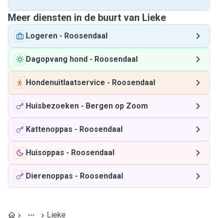
Meer diensten in de buurt van Lieke
Logeren
-
Roosendaal
Dagopvang hond
-
Roosendaal
Hondenuitlaatservice
-
Roosendaal
Huisbezoeken
-
Bergen op Zoom
Kattenoppas
-
Roosendaal
Huisoppas
-
Roosendaal
Dierenoppas
-
Roosendaal
Lieke