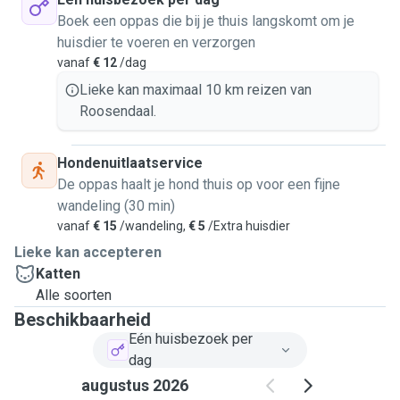
Boek een oppas die bij je thuis langskomt om je
huisdier te voeren en verzorgen
vanaf
€ 12
/dag
Lieke kan maximaal 10 km reizen van
Roosendaal.
Hondenuitlaatservice
De oppas haalt je hond thuis op voor een fijne
wandeling (30 min)
vanaf
€ 15
/wandeling,
€ 5
/Extra huisdier
Lieke kan accepteren
Katten
Alle soorten
Beschikbaarheid
Eén huisbezoek per
dag
augustus 2026