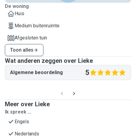
De woning
Huis
Medium buitenruimte
Afgesloten tuin
Toon alles
Wat anderen zeggen over Lieke
5
Algemene beoordeling
Meer over Lieke
Ik spreek ...
Engels
Nederlands