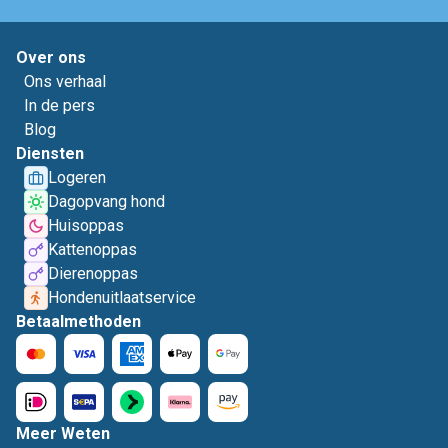
Over ons
Ons verhaal
In de pers
Blog
Diensten
Logeren
Dagopvang hond
Huisoppas
Kattenoppas
Dierenoppas
Hondenuitlaatservice
Betaalmethoden
Meer Weten