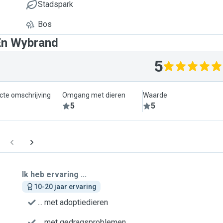
Stadspark
Bos
En Wybrand
5
cte omschrijving
Omgang met dieren
Waarde
5
5
Ik heb ervaring ...
10-20 jaar ervaring
... met adoptiedieren
... met gedragsproblemen