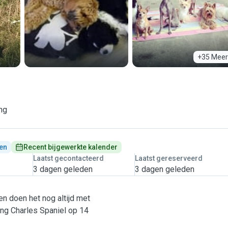
+35 Meer
ing
en
Recent bijgewerkte kalender
Laatst gecontacteerd
Laatst gereserveerd
3 dagen geleden
3 dagen geleden
n doen het nog altijd met
King Charles Spaniel op 14