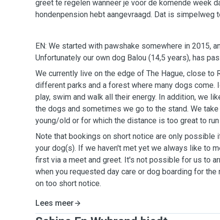
greet te regelen wanneer je voor de komende week 
hondenpension hebt aangevraagd. Dat is simpelweg t
EN: We started with pawshake somewhere in 2015, and 
Unfortunately our own dog Balou (14,5 years), has pa
We currently live on the edge of The Hague, close to 
different parks and a forest where many dogs come. Id
play, swim and walk all their energy. In addition, we lik
the dogs and sometimes we go to the stand. We take 
young/old or for which the distance is too great to run
Note that bookings on short notice are only possible 
your dog(s). If we haven't met yet we always like to 
first via a meet and greet. It's not possible for us to 
when you requested day care or dog boarding for the 
on too short notice.
Lees meer