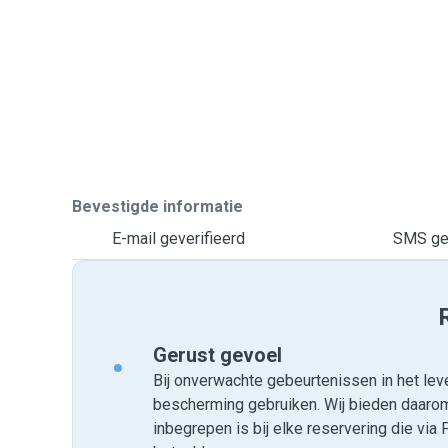
Bevestigde informatie
E-mail geverifieerd
SMS gev
Gerust gevoel
Bij onverwachte gebeurtenissen in het leve
bescherming gebruiken. Wij bieden daar
inbegrepen is bij elke reservering die v