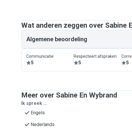
Wat anderen zeggen over Sabine 
Algemene beoordeling
Communicatie
Respecteert afspraken
Corre
5
5
5
Meer over Sabine En Wybrand
Ik spreek ...
Engels
Nederlands