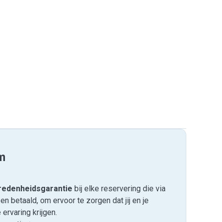
m
edenheids­garantie
bij elke reservering die via
 betaald, om ervoor te zorgen dat jij en je
ervaring krijgen.