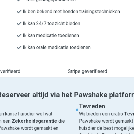
Ik ben bekend met honden trainingstechnieken
Ik kan 24/7 toezicht bieden
Ik kan medicatie toedienen
Ik kan orale medicatie toedienen
erifieerd
Stripe geverifieerd
Reserveer altijd via het Pawshake platfor
Tevreden
n kan je huisdier wel wat
Wij bieden een gratis
Tevr
om een
Zekerheidsgarantie
die
Pawshake wordt gemaakt en
ia Pawshake wordt gemaakt en
huisdier de best mogelijke 