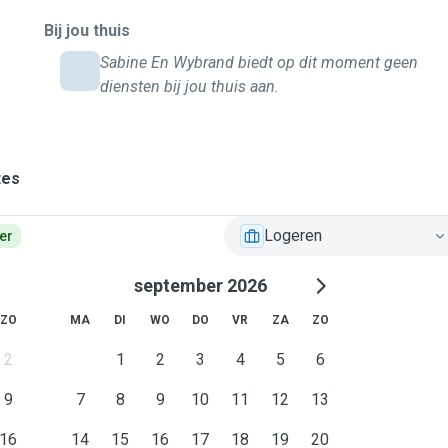
Bij jou thuis
Sabine En Wybrand biedt op dit moment geen
diensten bij jou thuis aan.
tes
Logeren
er
september 2026
ZO
MA
DI
WO
DO
VR
ZA
ZO
2
1
2
3
4
5
6
9
7
8
9
10
11
12
13
16
14
15
16
17
18
19
20