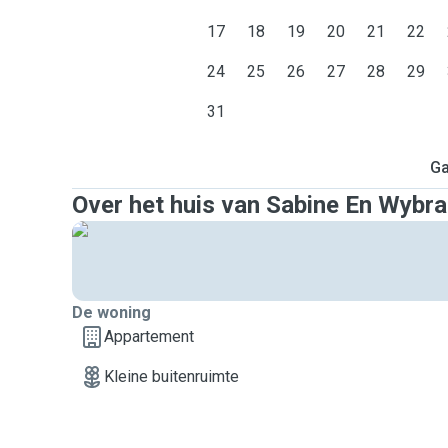
17
18
19
20
21
22
24
25
26
27
28
29
31
Ga
Over het huis van Sabine En Wybr
De woning
Appartement
Kleine buitenruimte