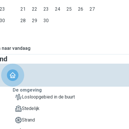
23
21
22
23
24
25
26
27
30
28
29
30
 naar vandaag
and
De omgeving
Losloopgebied in de buurt
Stedelijk
Strand