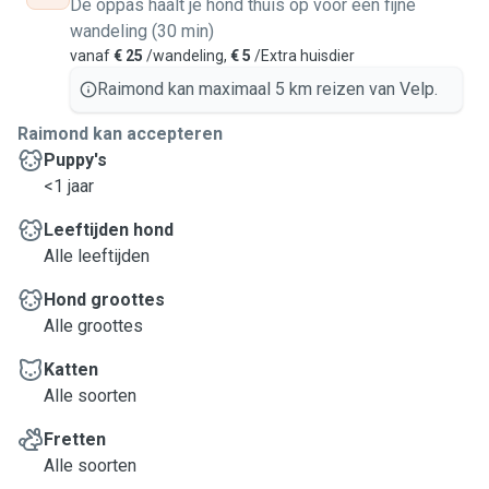
De oppas haalt je hond thuis op voor een fijne
wandeling (30 min)
vanaf
€ 25
/wandeling,
€ 5
/Extra huisdier
Raimond kan maximaal 5 km reizen van Velp.
Raimond kan accepteren
Puppy's
<1 jaar
Leeftijden hond
Alle leeftijden
Hond groottes
Alle groottes
Katten
Alle soorten
Fretten
Alle soorten