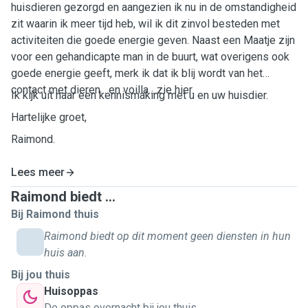
huisdieren gezorgd en aangezien ik nu in de omstandigheid
zit waarin ik meer tijd heb, wil ik dit zinvol besteden met
activiteiten die goede energie geven. Naast een Maatje zijn
voor een gehandicapte man in de buurt, wat overigens ook
goede energie geeft, merk ik dat ik blij wordt van het
contact met dieren....en voilla....zie hier.
Ik kijk uit naar een kennismaking met u en uw huisdier.
Hartelijke groet,
Raimond.
Lees meer
Raimond biedt ...
Bij Raimond thuis
Raimond biedt op dit moment geen diensten in hun
huis aan.
Bij jou thuis
Huisoppas
De oppas overnacht bij jou thuis