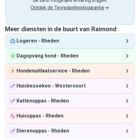
de best mogelijke ervaring krijgen.
Ontdek de Tevredenheidsgarantie
Meer diensten in de buurt van Raimond
Logeren
-
Rheden
Dagopvang hond
-
Rheden
Hondenuitlaatservice
-
Rheden
Huisbezoeken
-
Westervoort
Kattenoppas
-
Rheden
Huisoppas
-
Rheden
Dierenoppas
-
Rheden