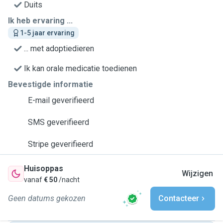
Duits
Ik heb ervaring ...
1-5 jaar ervaring
... met adoptiedieren
Ik kan orale medicatie toedienen
Bevestigde informatie
E-mail geverifieerd
SMS geverifieerd
Stripe geverifieerd
Huisoppas
Wijzigen
vanaf
€ 50
/nacht
Geen datums gekozen
Contacteer