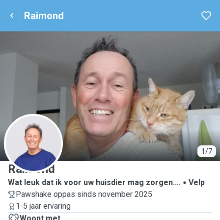
Raimond
R
1/7
Raimond
Wat leuk dat ik voor uw huisdier mag zorgen....
Velp
Pawshake oppas sinds november 2025
1-5 jaar ervaring
Woont met ...