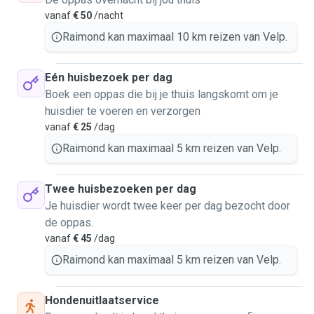
vanaf
€ 50
/nacht
Raimond kan maximaal 10 km reizen van Velp.
Eén huisbezoek per dag
Boek een oppas die bij je thuis langskomt om je
huisdier te voeren en verzorgen
vanaf
€ 25
/dag
Raimond kan maximaal 5 km reizen van Velp.
Twee huisbezoeken per dag
Je huisdier wordt twee keer per dag bezocht door
de oppas.
vanaf
€ 45
/dag
Raimond kan maximaal 5 km reizen van Velp.
Hondenuitlaatservice