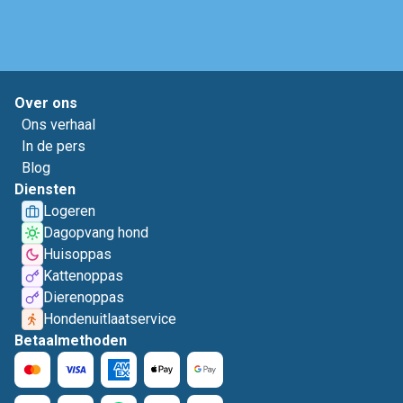
Over ons
Ons verhaal
In de pers
Blog
Diensten
Logeren
Dagopvang hond
Huisoppas
Kattenoppas
Dierenoppas
Hondenuitlaatservice
Betaalmethoden