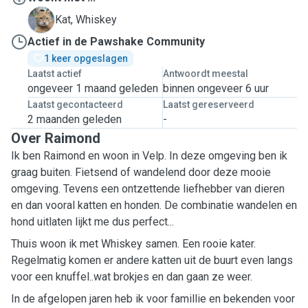
W
Kat, Whiskey
Actief in de Pawshake Community
1 keer opgeslagen
Laatst actief
Antwoordt meestal
ongeveer 1 maand geleden
binnen ongeveer 6 uur
Laatst gecontacteerd
Laatst gereserveerd
2 maanden geleden
-
Over Raimond
Ik ben Raimond en woon in Velp. In deze omgeving ben ik
graag buiten. Fietsend of wandelend door deze mooie
omgeving. Tevens een ontzettende liefhebber van dieren
en dan vooral katten en honden. De combinatie wandelen en
hond uitlaten lijkt me dus perfect...
Thuis woon ik met Whiskey samen. Een rooie kater.
Regelmatig komen er andere katten uit de buurt even langs
voor een knuffel..wat brokjes en dan gaan ze weer.
In de afgelopen jaren heb ik voor famillie en bekenden voor