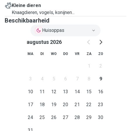
Kleine dieren
Knaagdieren, vogels, konijnen...
Beschikbaarheid
Huisoppas
augustus 2026
MA
DI
WO
DO
VR
ZA
ZO
1
2
3
4
5
6
7
8
9
10
11
12
13
14
15
16
17
18
19
20
21
22
23
24
25
26
27
28
29
30
31