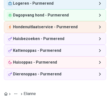
Logeren
-
Purmerend
Dagopvang hond
-
Purmerend
Hondenuitlaatservice
-
Purmerend
Huisbezoeken
-
Purmerend
Kattenoppas
-
Purmerend
Huisoppas
-
Purmerend
Dierenoppas
-
Purmerend
Elianne