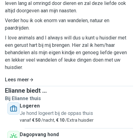
leven lang al omringd door dieren en zal deze liefde ook
altijd doorgeven aan mijn naasten.
Verder hou ik ook enorm van wandelen, natuur en
paardrijden.
I love animals and I always will dus u kunt u huisdier met
een gerust hart bij mij brengen. Hier zal ik hem/haar
behandelen als mijn eigen kindje en genoeg liefde geven
en lekker veel wandelen of leuke dingen doen met uw
huisdier.
Lees meer
Elianne biedt ...
Bij Elianne thuis
Logeren
Je hond logeert bij de oppas thuis
vanaf
€ 50
/nacht,
€ 10
/Extra huisdier
Dagopvang hond