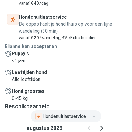
vanaf
€ 40
/dag
Hondenuitlaatservice
De oppas haalt je hond thuis op voor een fijne
wandeling (30 min)
vanaf
€ 20
/wandeling,
€ 5
/Extra huisdier
Elianne kan accepteren
Puppy's
<1 jaar
Leeftijden hond
Alle leeftijden
Hond groottes
0-45 kg
Beschikbaarheid
Hondenuitlaatservice
augustus 2026