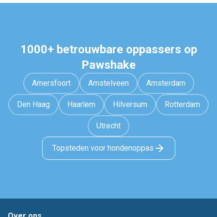
1000+ betrouwbare oppassers op
Pawshake
Amersfoort
Amstelveen
Amsterdam
Den Haag
Haarlem
Hilversum
Rotterdam
Utrecht
Topsteden voor hondenoppas
Over ons