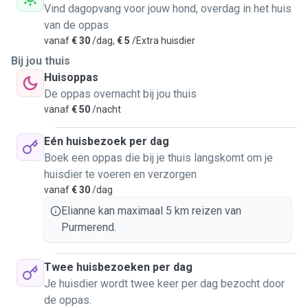
Vind dagopvang voor jouw hond, overdag in het huis
van de oppas
vanaf
€ 30
/dag,
€ 5
/Extra huisdier
Bij jou thuis
Huisoppas
De oppas overnacht bij jou thuis
vanaf
€ 50
/nacht
Eén huisbezoek per dag
Boek een oppas die bij je thuis langskomt om je
huisdier te voeren en verzorgen
vanaf
€ 30
/dag
Elianne kan maximaal 5 km reizen van
Purmerend.
Twee huisbezoeken per dag
Je huisdier wordt twee keer per dag bezocht door
de oppas.