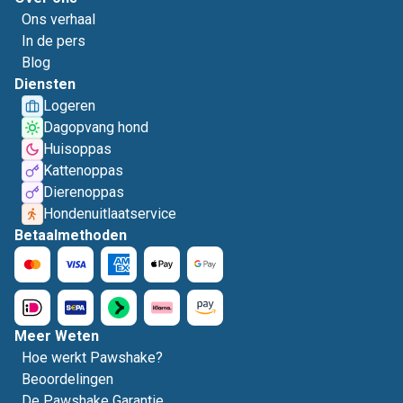
Ons verhaal
In de pers
Blog
Diensten
Logeren
Dagopvang hond
Huisoppas
Kattenoppas
Dierenoppas
Hondenuitlaatservice
Betaalmethoden
Meer Weten
Hoe werkt Pawshake?
Beoordelingen
De Pawshake Garantie