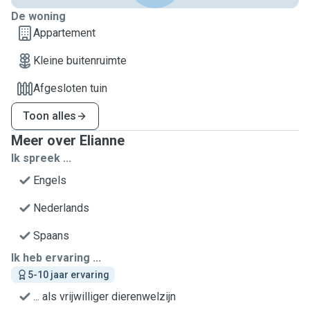
De woning
Appartement
Kleine buitenruimte
Afgesloten tuin
Toon alles
Meer over Elianne
Ik spreek ...
Engels
Nederlands
Spaans
Ik heb ervaring ...
5-10 jaar ervaring
... als vrijwilliger dierenwelzijn