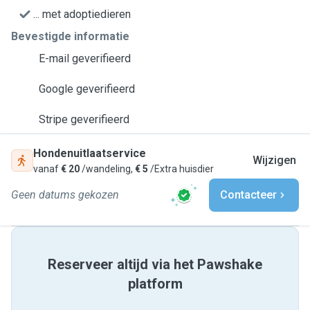
... met adoptiedieren
Bevestigde informatie
E-mail geverifieerd
Google geverifieerd
Stripe geverifieerd
Hondenuitlaatservice
Wijzigen
vanaf
€ 20
/wandeling,
€ 5
/Extra huisdier
Geen datums gekozen
Contacteer
Reserveer altijd via het Pawshake
platform