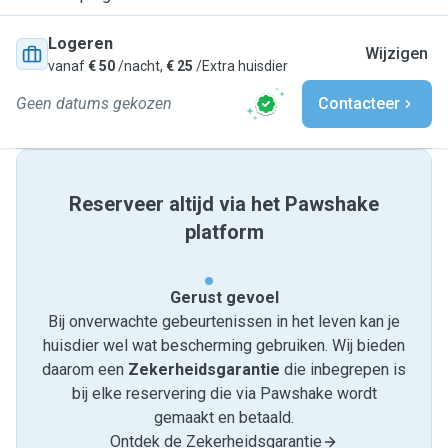
Logeren
Wijzigen
vanaf
€ 50
/nacht,
€ 25
/Extra huisdier
Geen datums gekozen
Contacteer
Reserveer altijd via het Pawshake
platform
Gerust gevoel
Bij onverwachte gebeurtenissen in het leven kan je
huisdier wel wat bescherming gebruiken. Wij bieden
daarom een
Zekerheidsgarantie
die inbegrepen is
bij elke reservering die via Pawshake wordt
gemaakt en betaald.
Ontdek de Zekerheidsgarantie