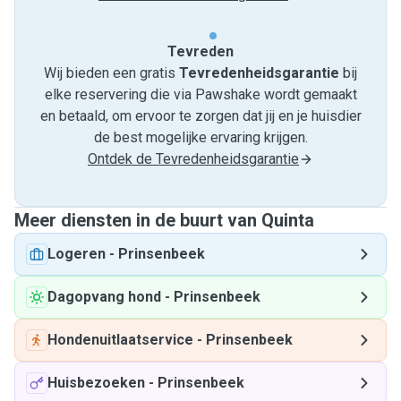
Tevreden
Wij bieden een gratis
Tevredenheids­garantie
bij
elke reservering die via Pawshake wordt gemaakt
en betaald, om ervoor te zorgen dat jij en je huisdier
de best mogelijke ervaring krijgen.
Ontdek de Tevredenheidsgarantie
Meer diensten in de buurt van Quinta
Logeren
-
Prinsenbeek
Dagopvang hond
-
Prinsenbeek
Hondenuitlaatservice
-
Prinsenbeek
Huisbezoeken
-
Prinsenbeek