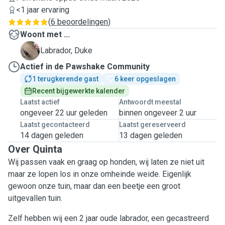
<1 jaar ervaring
(
6 beoordelingen
)
Woont met ...
D
Labrador, Duke
Actief in de Pawshake Community
1 terugkerende gast
6 keer opgeslagen
Recent bijgewerkte kalender
Laatst actief
Antwoordt meestal
ongeveer 22 uur geleden
binnen ongeveer 2 uur
Laatst gecontacteerd
Laatst gereserveerd
14 dagen geleden
13 dagen geleden
Over Quinta
Wij passen vaak en graag op honden, wij laten ze niet uit
maar ze lopen los in onze omheinde weide. Eigenlijk
gewoon onze tuin, maar dan een beetje een groot
uitgevallen tuin.
Zelf hebben wij een 2 jaar oude labrador, een gecastreerd