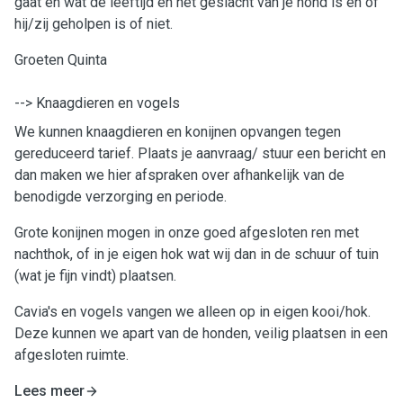
gaat en wat de leeftijd en het geslacht van je hond is en of
hij/zij geholpen is of niet.
Groeten Quinta
--> Knaagdieren en vogels
We kunnen knaagdieren en konijnen opvangen tegen
gereduceerd tarief. Plaats je aanvraag/ stuur een bericht en
dan maken we hier afspraken over afhankelijk van de
benodigde verzorging en periode.
Grote konijnen mogen in onze goed afgesloten ren met
nachthok, of in je eigen hok wat wij dan in de schuur of tuin
(wat je fijn vindt) plaatsen.
Cavia's en vogels vangen we alleen op in eigen kooi/hok.
Deze kunnen we apart van de honden, veilig plaatsen in een
afgesloten ruimte.
Lees meer