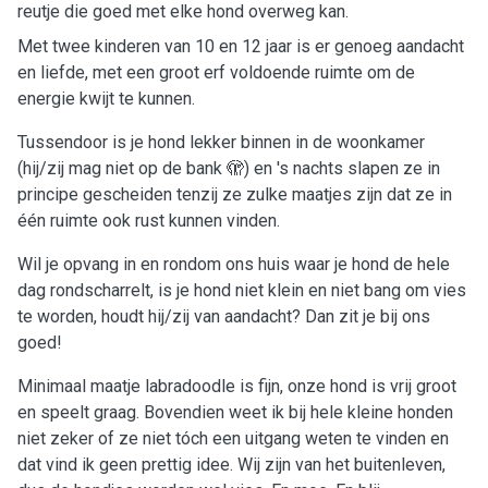
reutje die goed met elke hond overweg kan.
Met twee kinderen van 10 en 12 jaar is er genoeg aandacht
en liefde, met een groot erf voldoende ruimte om de
energie kwijt te kunnen.
Tussendoor is je hond lekker binnen in de woonkamer
(hij/zij mag niet op de bank 🫣) en 's nachts slapen ze in
principe gescheiden tenzij ze zulke maatjes zijn dat ze in
één ruimte ook rust kunnen vinden.
Wil je opvang in en rondom ons huis waar je hond de hele
dag rondscharrelt, is je hond niet klein en niet bang om vies
te worden, houdt hij/zij van aandacht? Dan zit je bij ons
goed!
Minimaal maatje labradoodle is fijn, onze hond is vrij groot
en speelt graag. Bovendien weet ik bij hele kleine honden
niet zeker of ze niet tóch een uitgang weten te vinden en
dat vind ik geen prettig idee. Wij zijn van het buitenleven,