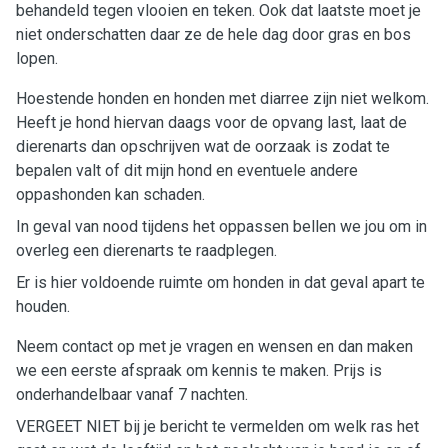
behandeld tegen vlooien en teken. Ook dat laatste moet je
niet onderschatten daar ze de hele dag door gras en bos
lopen.
Hoestende honden en honden met diarree zijn niet welkom.
Heeft je hond hiervan daags voor de opvang last, laat de
dierenarts dan opschrijven wat de oorzaak is zodat te
bepalen valt of dit mijn hond en eventuele andere
oppashonden kan schaden.
In geval van nood tijdens het oppassen bellen we jou om in
overleg een dierenarts te raadplegen.
Er is hier voldoende ruimte om honden in dat geval apart te
houden.
Neem contact op met je vragen en wensen en dan maken
we een eerste afspraak om kennis te maken. Prijs is
onderhandelbaar vanaf 7 nachten.
VERGEET NIET bij je bericht te vermelden om welk ras het