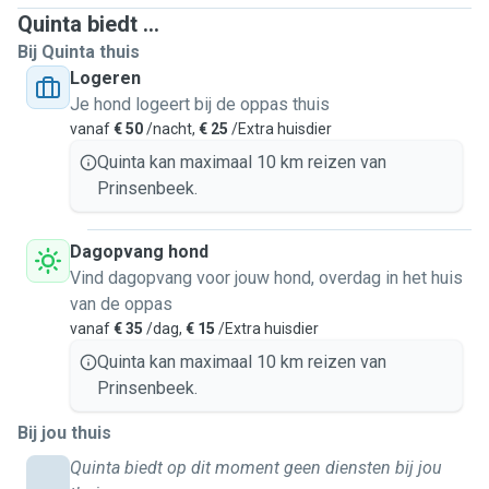
Quinta biedt ...
Bij Quinta thuis
Logeren
Je hond logeert bij de oppas thuis
vanaf
€ 50
/nacht,
€ 25
/Extra huisdier
Quinta kan maximaal 10 km reizen van
Prinsenbeek.
Dagopvang hond
Vind dagopvang voor jouw hond, overdag in het huis
van de oppas
vanaf
€ 35
/dag,
€ 15
/Extra huisdier
Quinta kan maximaal 10 km reizen van
Prinsenbeek.
Bij jou thuis
Quinta biedt op dit moment geen diensten bij jou