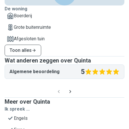
De woning
Boerderij
Grote buitenruimte
Afgesloten tuin
Toon alles
Wat anderen zeggen over Quinta
5
Algemene beoordeling
Meer over Quinta
Ik spreek ...
Engels