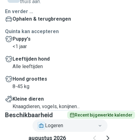
thuis aan.
En verder ...
Ophalen & terugbrengen
Quinta kan accepteren
Puppy's
<1 jaar
Leeftijden hond
Alle leeftijden
Hond groottes
8-45 kg
Kleine dieren
Knaagdieren, vogels, konijnen...
Beschikbaarheid
Recent bijgewerkte kalender
Logeren
augustus 2026