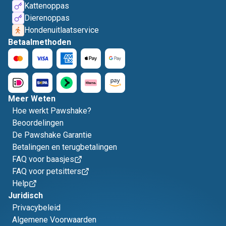
Kattenoppas
Dierenoppas
Hondenuitlaatservice
Betaalmethoden
Meer Weten
Hoe werkt Pawshake?
Beoordelingen
De Pawshake Garantie
Betalingen en terugbetalingen
FAQ voor baasjes
FAQ voor petsitters
Help
Juridisch
Privacybeleid
Algemene Voorwaarden