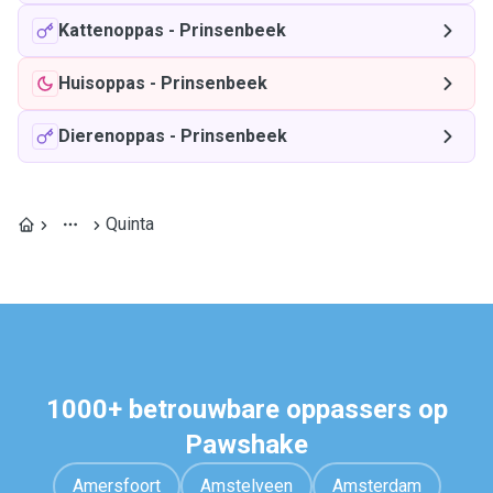
Kattenoppas
-
Prinsenbeek
Huisoppas
-
Prinsenbeek
Dierenoppas
-
Prinsenbeek
Quinta
1000+ betrouwbare oppassers op
Pawshake
Amersfoort
Amstelveen
Amsterdam