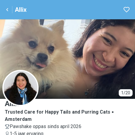
Allix
A
1/20
Allix
Trusted Care for Happy Tails and Purring Cats
Amsterdam
Pawshake oppas sinds april 2026
1-5 jaar ervaring