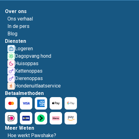
Over ons
Ons verhaal
In de pers
Blog
Diensten
Logeren
Dagopvang hond
Huisoppas
Kattenoppas
Dierenoppas
Hondenuitlaatservice
Betaalmethoden
Meer Weten
Hoe werkt Pawshake?