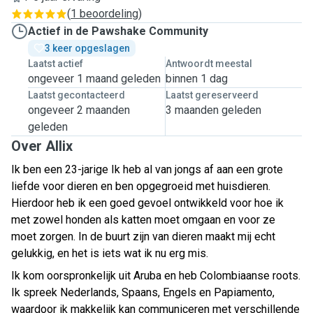
(
1 beoordeling
)
Actief in de Pawshake Community
3 keer opgeslagen
Laatst actief
Antwoordt meestal
ongeveer 1 maand geleden
binnen 1 dag
Laatst gecontacteerd
Laatst gereserveerd
ongeveer 2 maanden
3 maanden geleden
geleden
Over Allix
Ik ben een 23-jarige Ik heb al van jongs af aan een grote
liefde voor dieren en ben opgegroeid met huisdieren.
Hierdoor heb ik een goed gevoel ontwikkeld voor hoe ik
met zowel honden als katten moet omgaan en voor ze
moet zorgen. In de buurt zijn van dieren maakt mij echt
gelukkig, en het is iets wat ik nu erg mis.
Ik kom oorspronkelijk uit Aruba en heb Colombiaanse roots.
Ik spreek Nederlands, Spaans, Engels en Papiamento,
waardoor ik makkelijk kan communiceren met verschillende