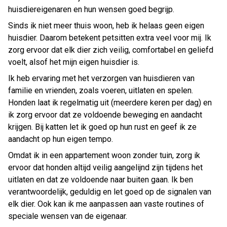
huisdiereigenaren en hun wensen goed begrijp.
Sinds ik niet meer thuis woon, heb ik helaas geen eigen
huisdier. Daarom betekent petsitten extra veel voor mij. Ik
zorg ervoor dat elk dier zich veilig, comfortabel en geliefd
voelt, alsof het mijn eigen huisdier is.
Ik heb ervaring met het verzorgen van huisdieren van
familie en vrienden, zoals voeren, uitlaten en spelen.
Honden laat ik regelmatig uit (meerdere keren per dag) en
ik zorg ervoor dat ze voldoende beweging en aandacht
krijgen. Bij katten let ik goed op hun rust en geef ik ze
aandacht op hun eigen tempo.
Omdat ik in een appartement woon zonder tuin, zorg ik
ervoor dat honden altijd veilig aangelijnd zijn tijdens het
uitlaten en dat ze voldoende naar buiten gaan. Ik ben
verantwoordelijk, geduldig en let goed op de signalen van
elk dier. Ook kan ik me aanpassen aan vaste routines of
speciale wensen van de eigenaar.