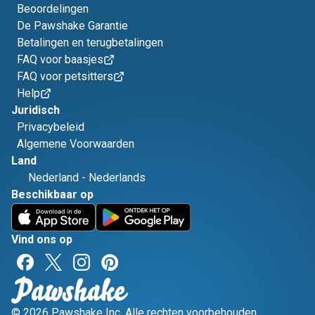
Beoordelingen
De Pawshake Garantie
Betalingen en terugbetalingen
FAQ voor baasjes
FAQ voor petsitters
Help
Juridisch
Privacybeleid
Algemene Voorwaarden
Land
Nederland
-
Nederlands
Beschikbaar op
Vind ons op
© 2026 Pawshake Inc. Alle rechten voorbehouden.