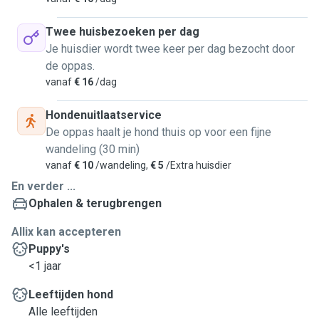
Twee huisbezoeken per dag
Je huisdier wordt twee keer per dag bezocht door
de oppas.
vanaf
€ 16
/dag
Hondenuitlaatservice
De oppas haalt je hond thuis op voor een fijne
wandeling (30 min)
vanaf
€ 10
/wandeling,
€ 5
/Extra huisdier
En verder ...
Ophalen & terugbrengen
Allix kan accepteren
Puppy's
<1 jaar
Leeftijden hond
Alle leeftijden