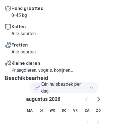
Hond groottes
0-45 kg
Katten
Alle soorten
Fretten
Alle soorten
Kleine dieren
Knaagdieren, vogels, konijnen...
Beschikbaarheid
Eén huisbezoek per
dag
augustus 2026
MA
DI
WO
DO
VR
ZA
ZO
1
2