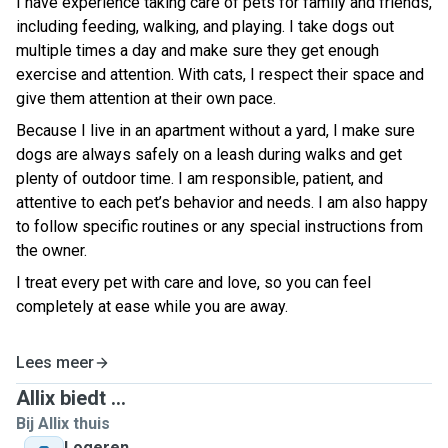
I have experience taking care of pets for family and friends,
including feeding, walking, and playing. I take dogs out
multiple times a day and make sure they get enough
exercise and attention. With cats, I respect their space and
give them attention at their own pace.
Because I live in an apartment without a yard, I make sure
dogs are always safely on a leash during walks and get
plenty of outdoor time. I am responsible, patient, and
attentive to each pet’s behavior and needs. I am also happy
to follow specific routines or any special instructions from
the owner.
I treat every pet with care and love, so you can feel
completely at ease while you are away.
Lees meer
Allix biedt ...
Bij Allix thuis
Logeren