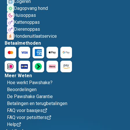
Logeren
Dagopvang hond
Huisoppas
Kattenoppas
Dierenoppas
Hondenuitlaatservice
Betaalmethoden
Meer Weten
Hoe werkt Pawshake?
Beoordelingen
De Pawshake Garantie
Betalingen en terugbetalingen
FAQ voor baasjes
FAQ voor petsitters
Help