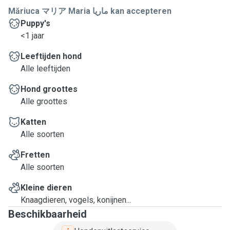
Măriuca マリア Maria ماریا kan accepteren
Puppy's
<1 jaar
Leeftijden hond
Alle leeftijden
Hond groottes
Alle groottes
Katten
Alle soorten
Fretten
Alle soorten
Kleine dieren
Knaagdieren, vogels, konijnen...
Beschikbaarheid