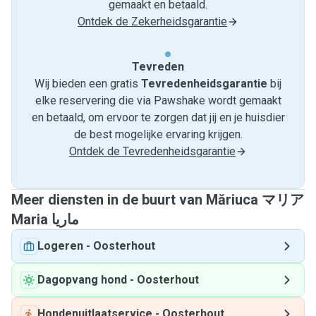
gemaakt en betaald.
Ontdek de Zekerheidsgarantie
Tevreden
Wij bieden een gratis
Tevredenheids­garantie
bij
elke reservering die via Pawshake wordt gemaakt
en betaald, om ervoor te zorgen dat jij en je huisdier
de best mogelijke ervaring krijgen.
Ontdek de Tevredenheidsgarantie
Meer diensten in de buurt van Măriuca マリア
Maria ماریا
Logeren
-
Oosterhout
Dagopvang hond
-
Oosterhout
Hondenuitlaatservice
-
Oosterhout