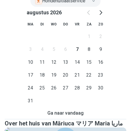
Hondenuitlaatservice
augustus 2026
MA
DI
WO
DO
VR
ZA
ZO
1
2
3
4
5
6
7
8
9
10
11
12
13
14
15
16
17
18
19
20
21
22
23
24
25
26
27
28
29
30
31
Ga naar vandaag
Over het huis van Măriuca マリア Maria ماریا