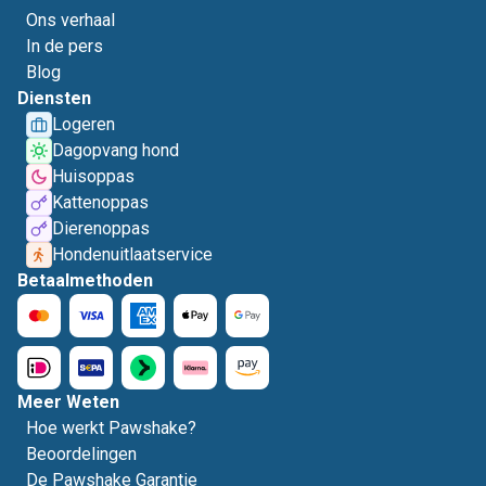
Ons verhaal
In de pers
Blog
Diensten
Logeren
Dagopvang hond
Huisoppas
Kattenoppas
Dierenoppas
Hondenuitlaatservice
Betaalmethoden
Meer Weten
Hoe werkt Pawshake?
Beoordelingen
De Pawshake Garantie