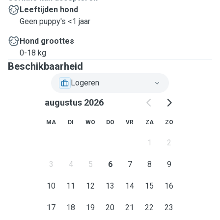
Leeftijden hond
Geen puppy's <1 jaar
Hond groottes
0-18 kg
Beschikbaarheid
Logeren
augustus 2026
MA
DI
WO
DO
VR
ZA
ZO
1
2
3
4
5
6
7
8
9
10
11
12
13
14
15
16
17
18
19
20
21
22
23