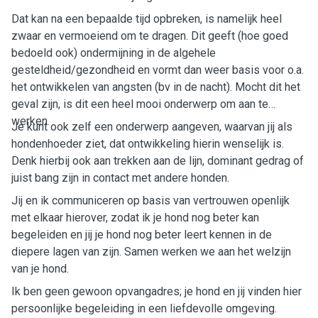
Dat kan na een bepaalde tijd opbreken, is namelijk heel
zwaar en vermoeiend om te dragen. Dit geeft (hoe goed
bedoeld ook) ondermijning in de algehele
gesteldheid/gezondheid en vormt dan weer basis voor o.a.
het ontwikkelen van angsten (bv in de nacht). Mocht dit het
geval zijn, is dit een heel mooi onderwerp om aan te
werken.
Je kunt ook zelf een onderwerp aangeven, waarvan jij als
hondenhoeder ziet, dat ontwikkeling hierin wenselijk is.
Denk hierbij ook aan trekken aan de lijn, dominant gedrag of
juist bang zijn in contact met andere honden.
Jij en ik communiceren op basis van vertrouwen openlijk
met elkaar hierover, zodat ik je hond nog beter kan
begeleiden en jij je hond nog beter leert kennen in de
diepere lagen van zijn. Samen werken we aan het welzijn
van je hond.
Ik ben geen gewoon opvangadres; je hond en jij vinden hier
persoonlijke begeleiding in een liefdevolle omgeving.