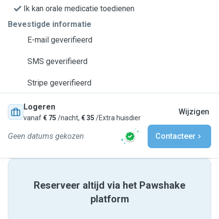
Ik kan orale medicatie toedienen
Bevestigde informatie
E-mail geverifieerd
SMS geverifieerd
Stripe geverifieerd
Logeren
Wijzigen
vanaf
€ 75
/nacht,
€ 35
/Extra huisdier
Geen datums gekozen
Contacteer
Reserveer altijd via het Pawshake
platform