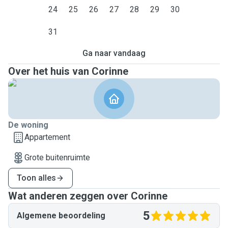
24
25
26
27
28
29
30
31
Ga naar vandaag
Over het huis van Corinne
De woning
Appartement
Grote buitenruimte
Toon alles
Wat anderen zeggen over Corinne
5
Algemene beoordeling