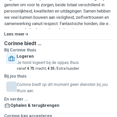
genoten om voor te zorgen, beide totaal verschillend in
persoonlijkheid, kwaliteiten en uitdagingen. Samen hebben
we veel kunnen bouwen aan veiligheid, zelfvertrouwen en
samenwerking vanuit respect. Fantastische honden, die een
paar jaar geleden bejaard overleden zijn
Lees meer
Corinne biedt ...
Bij Corinne thuis
Logeren
Je hond logeert bij de oppas thuis
vanaf
€ 75
/nacht,
€ 35
/Extra huisdier
Bij jou thuis
Corinne biedt op dit moment geen diensten bij jou
thuis aan.
En verder ...
Ophalen & terugbrengen
Corinne kan accepteren