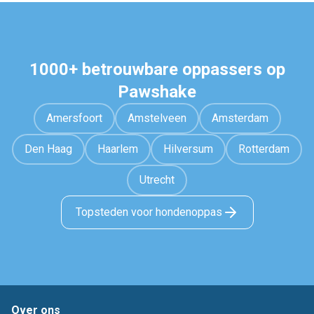
1000+ betrouwbare oppassers op
Pawshake
Amersfoort
Amstelveen
Amsterdam
Den Haag
Haarlem
Hilversum
Rotterdam
Utrecht
Topsteden voor hondenoppas
Over ons