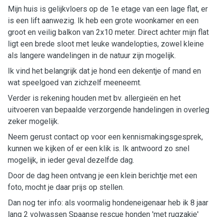
Mijn huis is gelijkvloers op de 1e etage van een lage flat, er
is een lift aanwezig. Ik heb een grote woonkamer en een
groot en veilig balkon van 2x10 meter. Direct achter mijn flat
ligt een brede sloot met leuke wandelopties, zowel kleine
als langere wandelingen in de natuur zijn mogelijk.
Ik vind het belangrijk dat je hond een dekentje of mand en
wat speelgoed van zichzelf meeneemt.
Verder is rekening houden met bv. allergieën en het
uitvoeren van bepaalde verzorgende handelingen in overleg
zeker mogelijk.
Neem gerust contact op voor een kennismakingsgesprek,
kunnen we kijken of er een klik is. Ik antwoord zo snel
mogelijk, in ieder geval dezelfde dag.
Door de dag heen ontvang je een klein berichtje met een
foto, mocht je daar prijs op stellen.
Dan nog ter info: als voormalig hondeneigenaar heb ik 8 jaar
lang 2 volwassen Spaanse rescue honden 'met rugzakje'