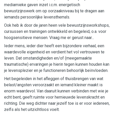
mediamieke gaven inzet i.c.m. energetisch
bewustzijnswerk om op oorzaakniveau bij te dragen aan
iemands persoonlijke levensthema's.
Ook heb ik door de jaren heen vele bewustzijnsworkshops,
cursussen en trainingen ontwikkeld en begeleid, o.a. voor
hoogsensitieve mensen. Vraag me er gerust naar...
Ieder mens, ieder dier heeft een bijzondere verhaal, een
waardevolle eigenheid en verdient het vol vertrouwen te
leven. Dat omstandigheden en/of (meegemaakte
traumatische) ervaringen je hierin tegen kunnen houden kan
je levensplezier en je functioneren behoorlijk beïnvloeden.
Het begeleiden in het afleggen of thuisbrengen van wat
belast/angsten veroorzaakt en iemand kleiner maakt is
enorm waardevol. Van daaruit kunnen verbinden met wie je
echt bent, geeft ruimte voor hernieuwde levenskracht en
richting. Die weg dichter naar jezelf toe is er voor iedereen,
zelfs als het uitzichtloos voelt.