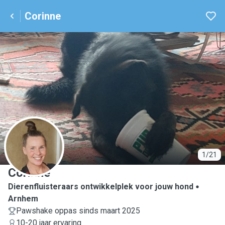
Corinne
C
1/21
Corinne
Dierenfluisteraars ontwikkelplek voor jouw hond
Arnhem
Pawshake oppas sinds maart 2025
10-20 jaar ervaring