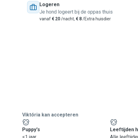
Logeren
Je hond logeert bij de oppas thuis
vanaf
€ 20
/nacht,
€ 8
/Extra huisdier
Viktória kan accepteren
Puppy's
Leeftijden 
<1 jaar
Alle leeftijde