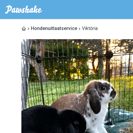
Hondenuitlaatservice
Viktória