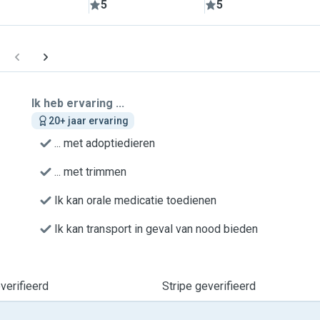
5
5
Ik heb ervaring ...
20+ jaar ervaring
... met adoptiedieren
... met trimmen
Ik kan orale medicatie toedienen
Ik kan transport in geval van nood bieden
erifieerd
Stripe geverifieerd