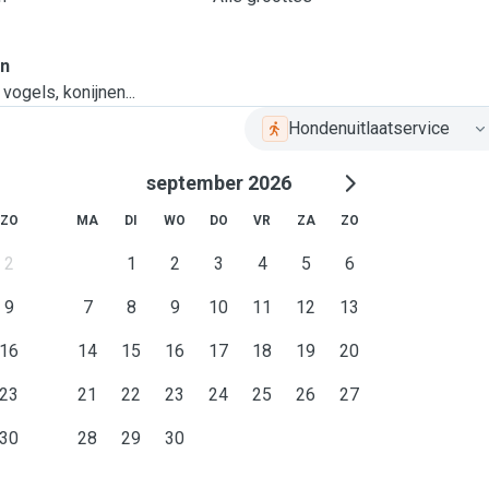
en
vogels, konijnen...
Hondenuitlaatservice
september 2026
ZO
MA
DI
WO
DO
VR
ZA
ZO
2
1
2
3
4
5
6
9
7
8
9
10
11
12
13
16
14
15
16
17
18
19
20
23
21
22
23
24
25
26
27
30
28
29
30