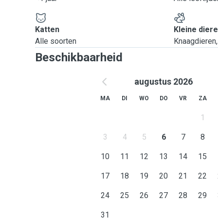
Katten
Kleine dier
Alle soorten
Knaagdieren, 
Beschikbaarheid
augustus 2026
MA
DI
WO
DO
VR
ZA
1
3
4
5
6
7
8
10
11
12
13
14
15
17
18
19
20
21
22
24
25
26
27
28
29
31