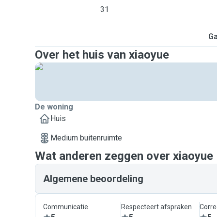
31
Ga
Over het huis van xiaoyue
De woning
Huis
Medium buitenruimte
Wat anderen zeggen over xiaoyue
Algemene beoordeling
Communicatie
Respecteert afspraken
Corre