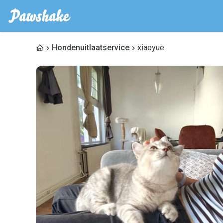
Hondenuitlaatservice
xiaoyue