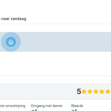
 naar vandaag
5
cte omschrijving
Omgang met dieren
Waarde