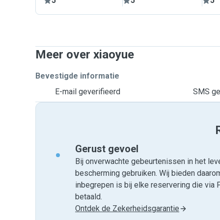
5
5
5
Meer over xiaoyue
Bevestigde informatie
E-mail geverifieerd
SMS gev
Gerust gevoel
Bij onverwachte gebeurtenissen in het leve
bescherming gebruiken. Wij bieden daar
inbegrepen is bij elke reservering die v
betaald.
Ontdek de Zekerheidsgarantie