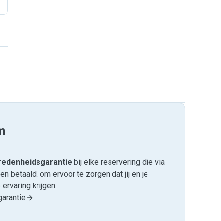
m
edenheids­garantie
bij elke reservering die via
 betaald, om ervoor te zorgen dat jij en je
ervaring krijgen.
arantie