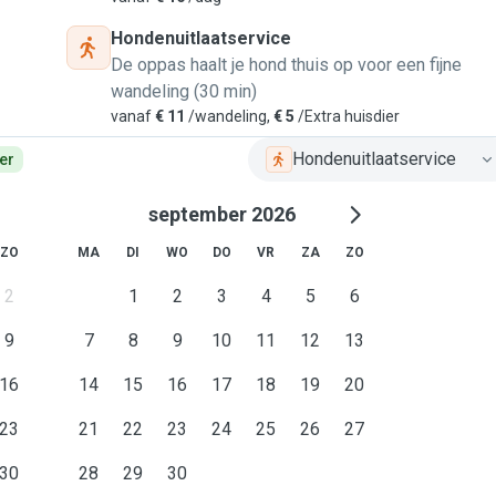
Hondenuitlaatservice
De oppas haalt je hond thuis op voor een fijne
wandeling (30 min)
vanaf
€ 11
/wandeling,
€ 5
/Extra huisdier
Hondenuitlaatservice
er
september 2026
ZO
MA
DI
WO
DO
VR
ZA
ZO
2
1
2
3
4
5
6
9
7
8
9
10
11
12
13
16
14
15
16
17
18
19
20
23
21
22
23
24
25
26
27
30
28
29
30