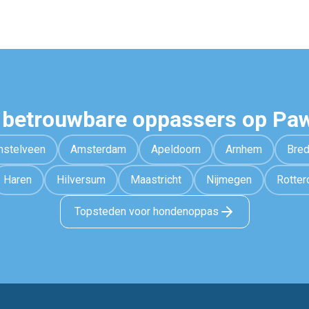
 betrouwbare oppassers op Pa
stelveen
Amsterdam
Apeldoorn
Arnhem
Bre
Haren
Hilversum
Maastricht
Nijmegen
Rotte
Topsteden voor hondenoppas