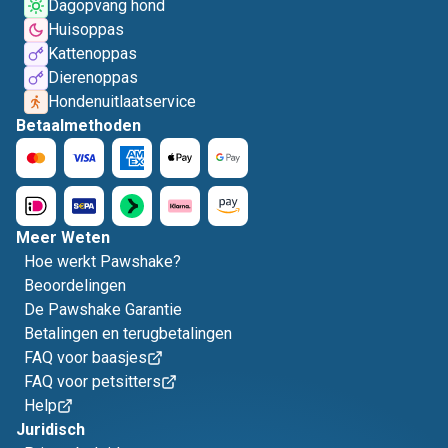
Dagopvang hond
Huisoppas
Kattenoppas
Dierenoppas
Hondenuitlaatservice
Betaalmethoden
Meer Weten
Hoe werkt Pawshake?
Beoordelingen
De Pawshake Garantie
Betalingen en terugbetalingen
FAQ voor baasjes
FAQ voor petsitters
Help
Juridisch