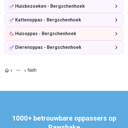
Huisbezoeken
-
Bergschenhoek
Kattenoppas
-
Bergschenhoek
Huisoppas
-
Bergschenhoek
Dierenoppas
-
Bergschenhoek
Nath
1000+ betrouwbare oppassers op
Pawshake