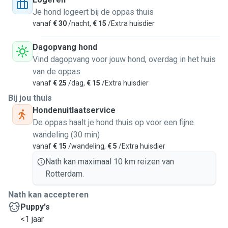
Je hond logeert bij de oppas thuis
vanaf
€ 30
/nacht,
€ 15
/Extra huisdier
Dagopvang hond
Vind dagopvang voor jouw hond, overdag in het huis
van de oppas
vanaf
€ 25
/dag,
€ 15
/Extra huisdier
Bij jou thuis
Hondenuitlaatservice
De oppas haalt je hond thuis op voor een fijne
wandeling (30 min)
vanaf
€ 15
/wandeling,
€ 5
/Extra huisdier
Nath kan maximaal 10 km reizen van
Rotterdam.
Nath kan accepteren
Puppy's
<1 jaar