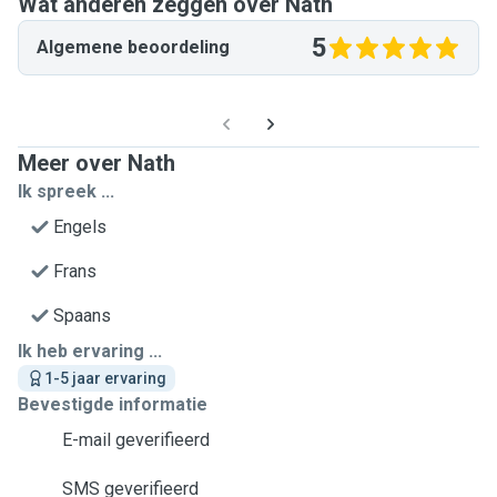
Wat anderen zeggen over Nath
5
Algemene beoordeling
Meer over Nath
Ik spreek ...
Engels
Frans
Spaans
Ik heb ervaring ...
1-5 jaar ervaring
Bevestigde informatie
E-mail geverifieerd
SMS geverifieerd