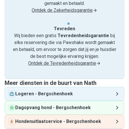
gemaakt en betaald.
Ontdek de Zekerheidsgarantie
Tevreden
Wij bieden een gratis
Tevredenheids­garantie
bij
elke reservering die via Pawshake wordt gemaakt
en betaald, om ervoor te zorgen dat jij en je huisdier
de best mogelijke ervaring krijgen.
Ontdek de Tevredenheidsgarantie
Meer diensten in de buurt van Nath
Logeren
-
Bergschenhoek
Dagopvang hond
-
Bergschenhoek
Hondenuitlaatservice
-
Bergschenhoek