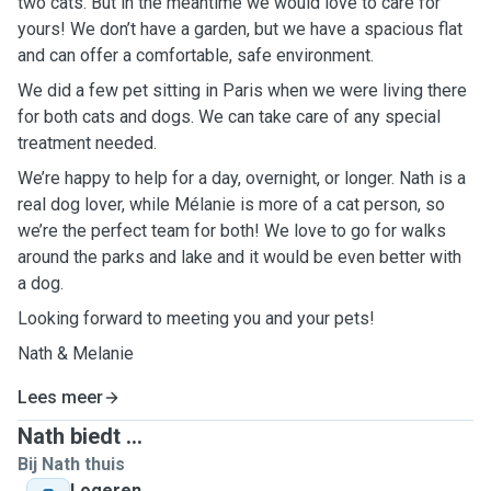
two cats. But in the meantime we would love to care for
yours! We don’t have a garden, but we have a spacious flat
and can offer a comfortable, safe environment.
We did a few pet sitting in Paris when we were living there
for both cats and dogs. We can take care of any special
treatment needed.
We’re happy to help for a day, overnight, or longer. Nath is a
real dog lover, while Mélanie is more of a cat person, so
we’re the perfect team for both! We love to go for walks
around the parks and lake and it would be even better with
a dog.
Looking forward to meeting you and your pets!
Nath & Melanie
Lees meer
Nath biedt ...
Bij Nath thuis
Logeren