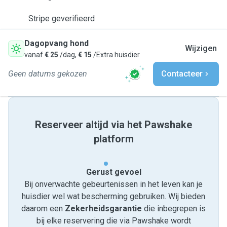
Stripe geverifieerd
Dagopvang hond
Wijzigen
vanaf
€ 25
/dag,
€ 15
/Extra huisdier
Geen datums gekozen
Contacteer
Reserveer altijd via het Pawshake
platform
Gerust gevoel
Bij onverwachte gebeurtenissen in het leven kan je
huisdier wel wat bescherming gebruiken. Wij bieden
daarom een
Zekerheidsgarantie
die inbegrepen is
bij elke reservering die via Pawshake wordt