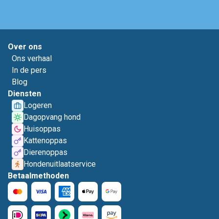
Over ons
Ons verhaal
In de pers
Blog
Diensten
Logeren
Dagopvang hond
Huisoppas
Kattenoppas
Dierenoppas
Hondenuitlaatservice
Betaalmethoden