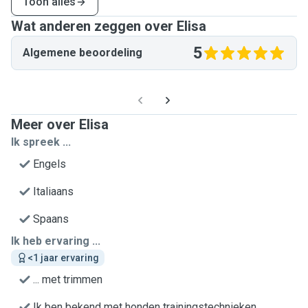
Toon alles
Wat anderen zeggen over Elisa
5
Algemene beoordeling
Meer over Elisa
Ik spreek ...
Engels
Italiaans
Spaans
Ik heb ervaring ...
<1 jaar ervaring
... met trimmen
Ik ben bekend met honden trainingstechnieken