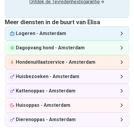
Ontdek de Tevredenheidsgarantie
Meer diensten in de buurt van Elisa
Logeren
-
Amsterdam
Dagopvang hond
-
Amsterdam
Hondenuitlaatservice
-
Amsterdam
Huisbezoeken
-
Amsterdam
Kattenoppas
-
Amsterdam
Huisoppas
-
Amsterdam
Dierenoppas
-
Amsterdam