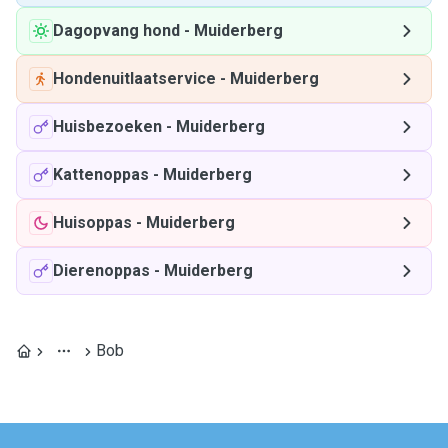
Dagopvang hond
-
Muiderberg
Hondenuitlaatservice
-
Muiderberg
Huisbezoeken
-
Muiderberg
Kattenoppas
-
Muiderberg
Huisoppas
-
Muiderberg
Dierenoppas
-
Muiderberg
Bob