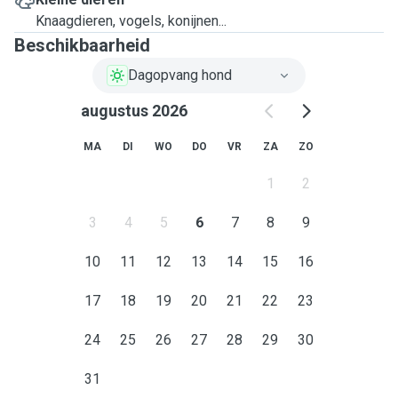
Knaagdieren, vogels, konijnen...
Beschikbaarheid
Dagopvang hond
augustus 2026
MA
DI
WO
DO
VR
ZA
ZO
1
2
3
4
5
6
7
8
9
10
11
12
13
14
15
16
17
18
19
20
21
22
23
24
25
26
27
28
29
30
31