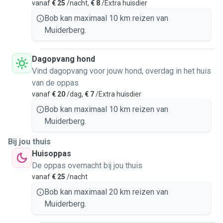
vanaf
€ 25
/nacht,
€ 8
/Extra huisdier
Bob kan maximaal 10 km reizen van
Muiderberg.
Dagopvang hond
Vind dagopvang voor jouw hond, overdag in het huis
van de oppas
vanaf
€ 20
/dag,
€ 7
/Extra huisdier
Bob kan maximaal 10 km reizen van
Muiderberg.
Bij jou thuis
Huisoppas
De oppas overnacht bij jou thuis
vanaf
€ 25
/nacht
Bob kan maximaal 20 km reizen van
Muiderberg.