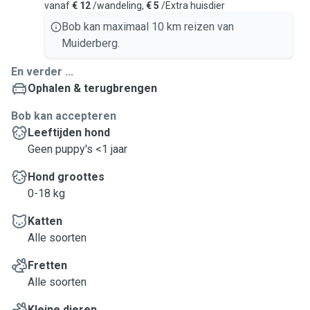
vanaf
€ 12
/wandeling,
€ 5
/Extra huisdier
Bob kan maximaal 10 km reizen van
Muiderberg.
En verder ...
Ophalen & terugbrengen
Bob kan accepteren
Leeftijden hond
Geen puppy's <1 jaar
Hond groottes
0-18 kg
Katten
Alle soorten
Fretten
Alle soorten
Kleine dieren