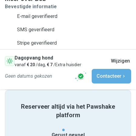
Bevestigde informatie
E-mail geverifieerd
SMS geverifieerd
Stripe geverifieerd
Dagopvang hond
Wijzigen
vanaf
€ 20
/dag,
€ 7
/Extra huisdier
Geen datums gekozen
Contacteer
Reserveer altijd via het Pawshake
platform
Gerust gevoel