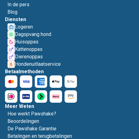
In de pers
Blog
Diensten
Logeren
Dagopvang hond
Huisoppas
Kattenoppas
Dierenoppas
Hondenuitlaatservice
Betaalmethoden
Meer Weten
Hoe werkt Pawshake?
Beoordelingen
De Pawshake Garantie
Betalingen en terugbetalingen