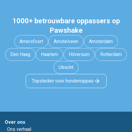
1000+ betrouwbare oppassers op
Pawshake
Amersfoort
Amstelveen
Amsterdam
Den Haag
Haarlem
Hilversum
Rotterdam
Utrecht
Topsteden voor hondenoppas
Over ons
Ons verhaal