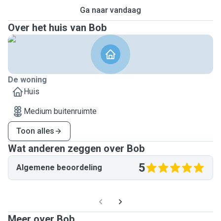
Ga naar vandaag
Over het huis van Bob
De woning
Huis
Medium buitenruimte
Toon alles
Wat anderen zeggen over Bob
5
Algemene beoordeling
Meer over Bob