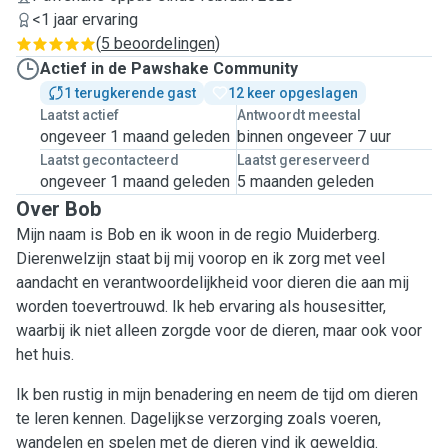
<1 jaar ervaring
(
5 beoordelingen
)
Actief in de Pawshake Community
1 terugkerende gast
12 keer opgeslagen
Laatst actief
Antwoordt meestal
ongeveer 1 maand geleden
binnen ongeveer 7 uur
Laatst gecontacteerd
Laatst gereserveerd
ongeveer 1 maand geleden
5 maanden geleden
Over Bob
Mijn naam is Bob en ik woon in de regio Muiderberg.
Dierenwelzijn staat bij mij voorop en ik zorg met veel
aandacht en verantwoordelijkheid voor dieren die aan mij
worden toevertrouwd. Ik heb ervaring als housesitter,
waarbij ik niet alleen zorgde voor de dieren, maar ook voor
het huis.
Ik ben rustig in mijn benadering en neem de tijd om dieren
te leren kennen. Dagelijkse verzorging zoals voeren,
wandelen en spelen met de dieren vind ik geweldig.