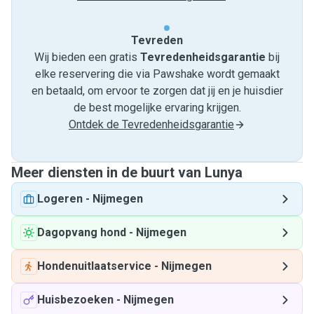
Tevreden
Wij bieden een gratis
Tevredenheids­garantie
bij
elke reservering die via Pawshake wordt gemaakt
en betaald, om ervoor te zorgen dat jij en je huisdier
de best mogelijke ervaring krijgen.
Ontdek de Tevredenheidsgarantie
Meer diensten in de buurt van Lunya
Logeren
-
Nijmegen
Dagopvang hond
-
Nijmegen
Hondenuitlaatservice
-
Nijmegen
Huisbezoeken
-
Nijmegen