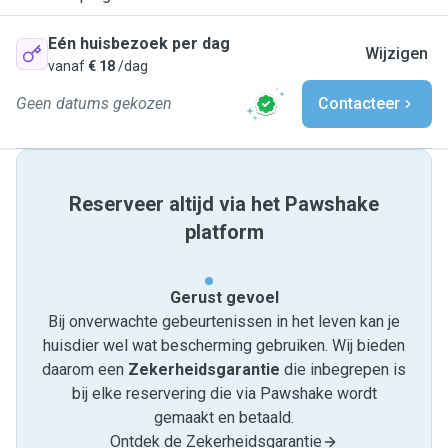
Eén huisbezoek per dag
Wijzigen
vanaf
€ 18
/dag
Geen datums gekozen
Contacteer
Reserveer altijd via het Pawshake
platform
Gerust gevoel
Bij onverwachte gebeurtenissen in het leven kan je
huisdier wel wat bescherming gebruiken. Wij bieden
daarom een
Zekerheidsgarantie
die inbegrepen is
bij elke reservering die via Pawshake wordt
gemaakt en betaald.
Ontdek de Zekerheidsgarantie