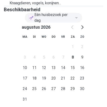
Knaagdieren, vogels, konijnen...
Beschikbaarheid
Eén huisbezoek per
dag
augustus 2026
MA
DI
WO
DO
VR
ZA
ZO
1
2
3
4
5
6
7
8
9
10
11
12
13
14
15
16
17
18
19
20
21
22
23
24
25
26
27
28
29
30
31