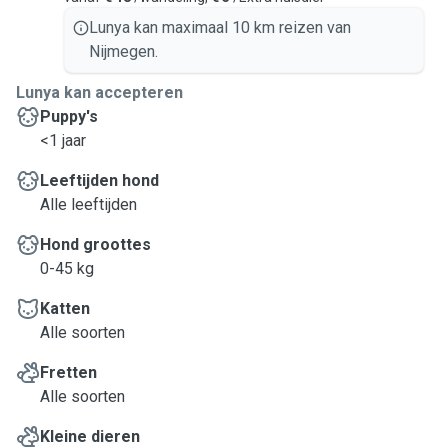
Lunya kan maximaal 10 km reizen van
Nijmegen.
Lunya kan accepteren
Puppy's
<1 jaar
Leeftijden hond
Alle leeftijden
Hond groottes
0-45 kg
Katten
Alle soorten
Fretten
Alle soorten
Kleine dieren