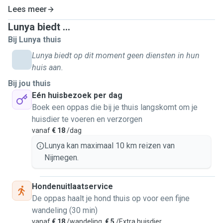
Lees meer
Lunya biedt ...
Bij Lunya thuis
Lunya biedt op dit moment geen diensten in hun
huis aan.
Bij jou thuis
Eén huisbezoek per dag
Boek een oppas die bij je thuis langskomt om je
huisdier te voeren en verzorgen
vanaf
€ 18
/dag
Lunya kan maximaal 10 km reizen van
Nijmegen.
Hondenuitlaatservice
De oppas haalt je hond thuis op voor een fijne
wandeling (30 min)
vanaf
€ 18
/wandeling,
€ 5
/Extra huisdier