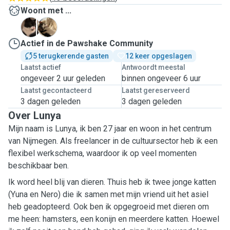
Woont met ...
N
Y
Actief in de Pawshake Community
5 terugkerende gasten
12 keer opgeslagen
Laatst actief
Antwoordt meestal
ongeveer 2 uur geleden
binnen ongeveer 6 uur
Laatst gecontacteerd
Laatst gereserveerd
3 dagen geleden
3 dagen geleden
Over Lunya
Mijn naam is Lunya, ik ben 27 jaar en woon in het centrum
van Nijmegen. Als freelancer in de cultuursector heb ik een
flexibel werkschema, waardoor ik op veel momenten
beschikbaar ben.
Ik word heel blij van dieren. Thuis heb ik twee jonge katten
(Yuna en Nero) die ik samen met mijn vriend uit het asiel
heb geadopteerd. Ook ben ik opgegroeid met dieren om
me heen: hamsters, een konijn en meerdere katten. Hoewel