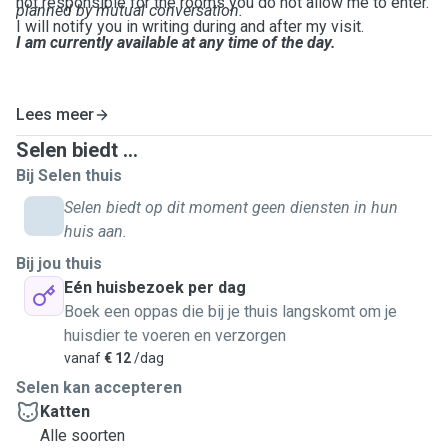
not responsible for the rooms you do not allow me to enter.
planned by mutual conversation.
I will notify you in writing during and after my visit.
I am currently available at any time of the day.
Lees meer
Selen biedt ...
Bij Selen thuis
Selen biedt op dit moment geen diensten in hun
huis aan.
Bij jou thuis
Eén huisbezoek per dag
Boek een oppas die bij je thuis langskomt om je
huisdier te voeren en verzorgen
vanaf
€ 12
/dag
Selen kan accepteren
Katten
Alle soorten