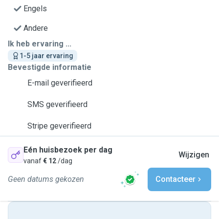
Engels
Andere
Ik heb ervaring ...
1-5 jaar ervaring
Bevestigde informatie
E-mail geverifieerd
SMS geverifieerd
Stripe geverifieerd
Eén huisbezoek per dag
Wijzigen
vanaf
€ 12
/dag
Geen datums gekozen
Contacteer