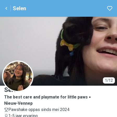
Selen
S
1/12
Selen
The best care and playmate for little paws
Nieuw-Vennep
Pawshake oppas sinds mei 2024
1-5 jaar ervaring