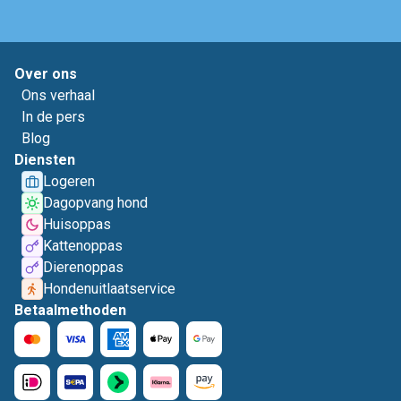
Over ons
Ons verhaal
In de pers
Blog
Diensten
Logeren
Dagopvang hond
Huisoppas
Kattenoppas
Dierenoppas
Hondenuitlaatservice
Betaalmethoden