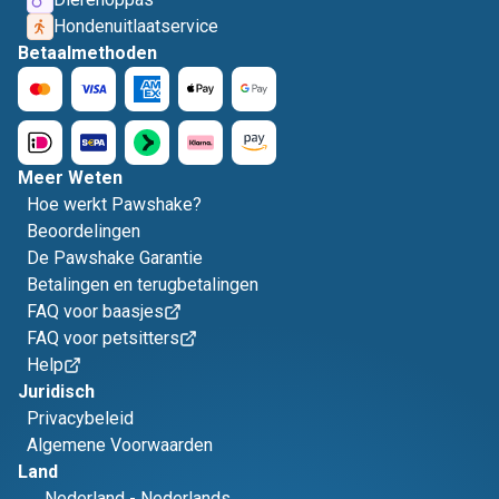
Hondenuitlaatservice
Betaalmethoden
Meer Weten
Hoe werkt Pawshake?
Beoordelingen
De Pawshake Garantie
Betalingen en terugbetalingen
FAQ voor baasjes
FAQ voor petsitters
Help
Juridisch
Privacybeleid
Algemene Voorwaarden
Land
Nederland
-
Nederlands