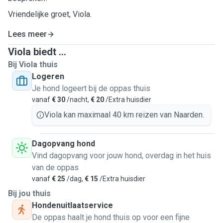
Vriendelijke groet, Viola.
Lees meer
Viola biedt ...
Bij Viola thuis
Logeren
Je hond logeert bij de oppas thuis
vanaf
€ 30
/nacht,
€ 20
/Extra huisdier
Viola kan maximaal 40 km reizen van Naarden.
Dagopvang hond
Vind dagopvang voor jouw hond, overdag in het huis
van de oppas
vanaf
€ 25
/dag,
€ 15
/Extra huisdier
Bij jou thuis
Hondenuitlaatservice
De oppas haalt je hond thuis op voor een fijne