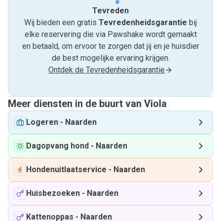
Tevreden
Wij bieden een gratis
Tevredenheids­garantie
bij
elke reservering die via Pawshake wordt gemaakt
en betaald, om ervoor te zorgen dat jij en je huisdier
de best mogelijke ervaring krijgen.
Ontdek de Tevredenheidsgarantie
Meer diensten in de buurt van Viola
Logeren
-
Naarden
Dagopvang hond
-
Naarden
Hondenuitlaatservice
-
Naarden
Huisbezoeken
-
Naarden
Kattenoppas
-
Naarden