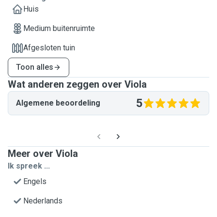
Huis
Medium buitenruimte
Afgesloten tuin
Toon alles
Wat anderen zeggen over Viola
5
Algemene beoordeling
Meer over Viola
Ik spreek ...
Engels
Nederlands