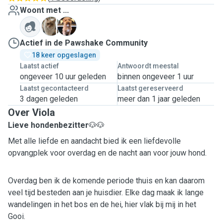
Woont met ...
J
L
Actief in de Pawshake Community
18 keer opgeslagen
Laatst actief
Antwoordt meestal
ongeveer 10 uur geleden
binnen ongeveer 1 uur
Laatst gecontacteerd
Laatst gereserveerd
3 dagen geleden
meer dan 1 jaar geleden
Over Viola
Lieve hondenbezitter
🐶🐶
Met alle liefde en aandacht bied ik een liefdevolle
opvangplek voor overdag en de nacht aan voor jouw hond.
Overdag ben ik de komende periode thuis en kan daarom
veel tijd besteden aan je huisdier. Elke dag maak ik lange
wandelingen in het bos en de hei, hier vlak bij mij in het
Gooi.