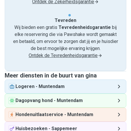
Ontdek de Zekerheidsgarantie
Tevreden
Wij bieden een gratis
Tevredenheids­garantie
bij
elke reservering die via Pawshake wordt gemaakt
en betaald, om ervoor te zorgen dat jij en je huisdier
de best mogelijke ervaring krijgen.
Ontdek de Tevredenheidsgarantie
Meer diensten in de buurt van gina
Logeren
-
Muntendam
Dagopvang hond
-
Muntendam
Hondenuitlaatservice
-
Muntendam
Huisbezoeken
-
Sappemeer