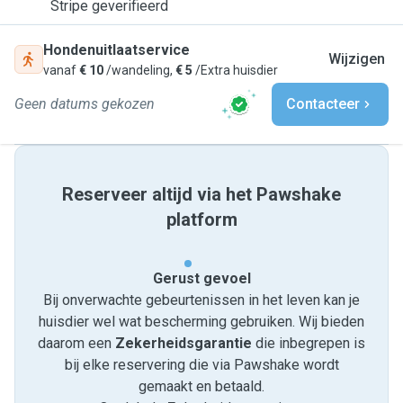
Stripe geverifieerd
Hondenuitlaatservice
Wijzigen
vanaf
€ 10
/wandeling,
€ 5
/Extra huisdier
Geen datums gekozen
Contacteer
Reserveer altijd via het Pawshake
platform
Gerust gevoel
Bij onverwachte gebeurtenissen in het leven kan je
huisdier wel wat bescherming gebruiken. Wij bieden
daarom een
Zekerheidsgarantie
die inbegrepen is
bij elke reservering die via Pawshake wordt
gemaakt en betaald.