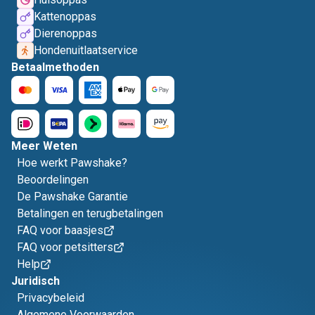
Kattenoppas
Dierenoppas
Hondenuitlaatservice
Betaalmethoden
Meer Weten
Hoe werkt Pawshake?
Beoordelingen
De Pawshake Garantie
Betalingen en terugbetalingen
FAQ voor baasjes
FAQ voor petsitters
Help
Juridisch
Privacybeleid
Algemene Voorwaarden