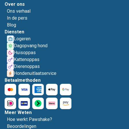
Over ons
Ons verhaal
In de pers
Blog
Diensten
Logeren
Dagopvang hond
Huisoppas
Kattenoppas
Dierenoppas
Hondenuitlaatservice
Betaalmethoden
Meer Weten
Hoe werkt Pawshake?
Beoordelingen