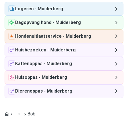
Logeren
-
Muiderberg
Dagopvang hond
-
Muiderberg
Hondenuitlaatservice
-
Muiderberg
Huisbezoeken
-
Muiderberg
Kattenoppas
-
Muiderberg
Huisoppas
-
Muiderberg
Dierenoppas
-
Muiderberg
Bob