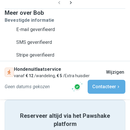
Meer over Bob
Bevestigde informatie
E-mail geverifieerd
SMS geverifieerd
Stripe geverifieerd
Hondenuitlaatservice
Wijzigen
vanaf
€ 12
/wandeling,
€ 5
/Extra huisdier
Geen datums gekozen
Contacteer
Reserveer altijd via het Pawshake
platform