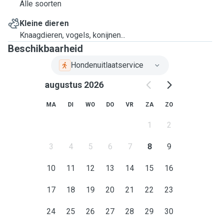
Alle soorten
Kleine dieren
Knaagdieren, vogels, konijnen...
Beschikbaarheid
Hondenuitlaatservice
augustus 2026
MA
DI
WO
DO
VR
ZA
ZO
1
2
3
4
5
6
7
8
9
10
11
12
13
14
15
16
17
18
19
20
21
22
23
24
25
26
27
28
29
30