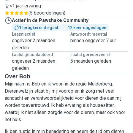
<1 jaar ervaring
(
5 beoordelingen
)
Actief in de Pawshake Community
1 terugkerende gast
12 keer opgeslagen
Laatst actief
Antwoordt meestal
ongeveer 2 maanden
binnen ongeveer 7 uur
geleden
Laatst gecontacteerd
Laatst gereserveerd
ongeveer 2 maanden
5 maanden geleden
geleden
Over Bob
Mijn naam is Bob en ik woon in de regio Muiderberg.
Dierenwelzijn staat bij mij voorop en ik zorg met veel
aandacht en verantwoordelijkheid voor dieren die aan mij
worden toevertrouwd. Ik heb ervaring als housesitter,
waarbij ik niet alleen zorgde voor de dieren, maar ook voor
het huis.
Ik ben rustig in mijn benadering en neem de tijd om dieren