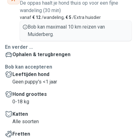
De oppas haalt je hond thuis op voor een fijne
wandeling (30 min)
vanaf
€ 12
/wandeling,
€ 5
/Extra huisdier
Bob kan maximaal 10 km reizen van
Muiderberg.
En verder ...
Ophalen & terugbrengen
Bob kan accepteren
Leeftijden hond
Geen puppy's <1 jaar
Hond groottes
0-18 kg
Katten
Alle soorten
Fretten