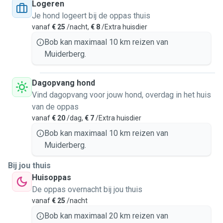
Logeren
Je hond logeert bij de oppas thuis
vanaf
€ 25
/nacht,
€ 8
/Extra huisdier
Bob kan maximaal 10 km reizen van
Muiderberg.
Dagopvang hond
Vind dagopvang voor jouw hond, overdag in het huis
van de oppas
vanaf
€ 20
/dag,
€ 7
/Extra huisdier
Bob kan maximaal 10 km reizen van
Muiderberg.
Bij jou thuis
Huisoppas
De oppas overnacht bij jou thuis
vanaf
€ 25
/nacht
Bob kan maximaal 20 km reizen van