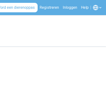
ord een dierenoppas
Registreren
Inloggen
Help