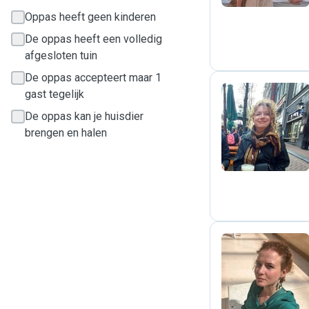
Oppas heeft geen kinderen
De oppas heeft een volledig
afgesloten tuin
De oppas accepteert maar 1
gast tegelijk
De oppas kan je huisdier
D
brengen en halen
A