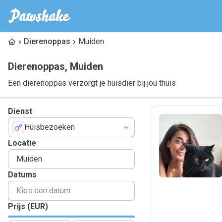
Dierenoppas
Muiden
Dierenoppas
,
Muiden
Een dierenoppas verzorgt je huisdier bij jou thuis
Dienst
Huisbezoeken
S
Locatie
Datums
Prijs (EUR)