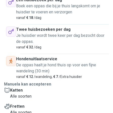
Boek een oppas die bij je thuis langskomt om je
huisdier te voeren en verzorgen
vanaf
€ 18
/dag
Twee huisbezoeken per dag
Je huisdier wordt twee keer per dag bezocht door
de oppas.
vanaf
€ 32
/dag
Hondenuitlaatservice
De oppas haalt je hond thuis op voor een fijne
wandeling (30 min)
vanaf
€ 12
/wandeling,
€ 7
/Extra huisdier
Manuela kan accepteren
Katten
Alle soorten
Fretten
Alle soorten