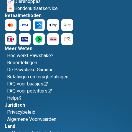
Dierenoppas
Hondenuitlaatservice
Betaalmethoden
Meer Weten
Hoe werkt Pawshake?
Beoordelingen
De Pawshake Garantie
Betalingen en terugbetalingen
FAQ voor baasjes
FAQ voor petsitters
Help
Juridisch
Privacybeleid
Algemene Voorwaarden
Land