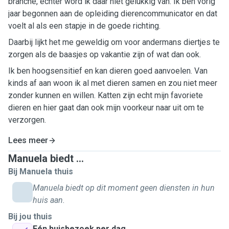
branche, echter word ik daar niet gelukkig van. Ik ben vorig
jaar begonnen aan de opleiding dierencommunicator en dat
voelt al als een stapje in de goede richting.
Daarbij lijkt het me geweldig om voor andermans diertjes te
zorgen als de baasjes op vakantie zijn of wat dan ook.
Ik ben hoogsensitief en kan dieren goed aanvoelen. Van
kinds af aan woon ik al met dieren samen en zou niet meer
zonder kunnen en willen. Katten zijn echt mijn favoriete
dieren en hier gaat dan ook mijn voorkeur naar uit om te
verzorgen.
Lees meer
Manuela biedt ...
Bij Manuela thuis
Manuela biedt op dit moment geen diensten in hun
huis aan.
Bij jou thuis
Eén huisbezoek per dag