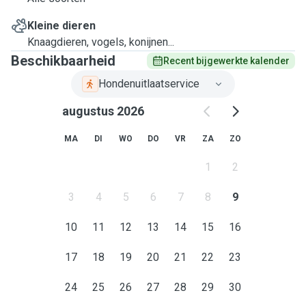
Kleine dieren
Knaagdieren, vogels, konijnen...
Beschikbaarheid
Recent bijgewerkte kalender
Hondenuitlaatservice
augustus 2026
MA
DI
WO
DO
VR
ZA
ZO
1
2
3
4
5
6
7
8
9
10
11
12
13
14
15
16
17
18
19
20
21
22
23
24
25
26
27
28
29
30