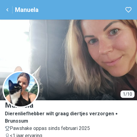
Manuela
M
1/10
Manuela
Dierenliefhebber wilt graag diertjes verzorgen
Brunssum
Pawshake oppas sinds februari 2025
<1 jaar ervaring