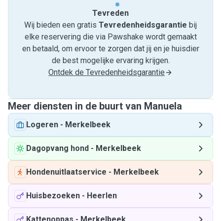
Tevreden
Wij bieden een gratis
Tevredenheids­garantie
bij
elke reservering die via Pawshake wordt gemaakt
en betaald, om ervoor te zorgen dat jij en je huisdier
de best mogelijke ervaring krijgen.
Ontdek de Tevredenheidsgarantie
Meer diensten in de buurt van Manuela
Logeren
-
Merkelbeek
Dagopvang hond
-
Merkelbeek
Hondenuitlaatservice
-
Merkelbeek
Huisbezoeken
-
Heerlen
Kattenoppas
-
Merkelbeek