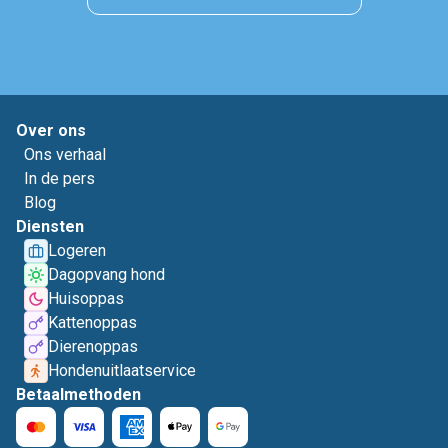
Over ons
Ons verhaal
In de pers
Blog
Diensten
Logeren
Dagopvang hond
Huisoppas
Kattenoppas
Dierenoppas
Hondenuitlaatservice
Betaalmethoden