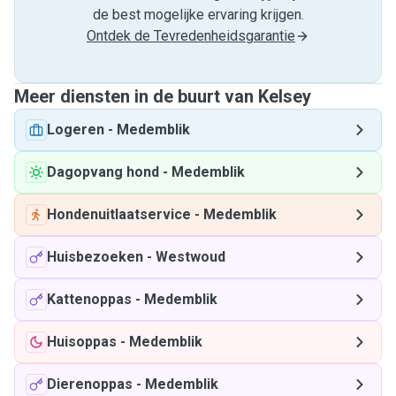
de best mogelijke ervaring krijgen.
Ontdek de Tevredenheidsgarantie
Meer diensten in de buurt van Kelsey
Logeren
-
Medemblik
Dagopvang hond
-
Medemblik
Hondenuitlaatservice
-
Medemblik
Huisbezoeken
-
Westwoud
Kattenoppas
-
Medemblik
Huisoppas
-
Medemblik
Dierenoppas
-
Medemblik