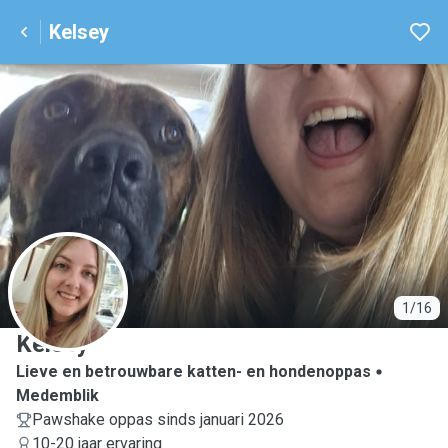
Kelsey
K
1/16
Kelsey
Lieve en betrouwbare katten- en hondenoppas
Medemblik
Pawshake oppas sinds januari 2026
10-20 jaar ervaring