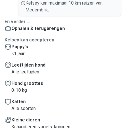
Kelsey kan maximaal 10 km reizen van
Medemblik.
En verder ...
Ophalen & terugbrengen
Kelsey kan accepteren
Puppy's
<1 jaar
Leeftijden hond
Alle leeftijden
Hond groottes
0-18 kg
Katten
Alle soorten
Kleine dieren
Knaagdieren, vogels, konijnen...