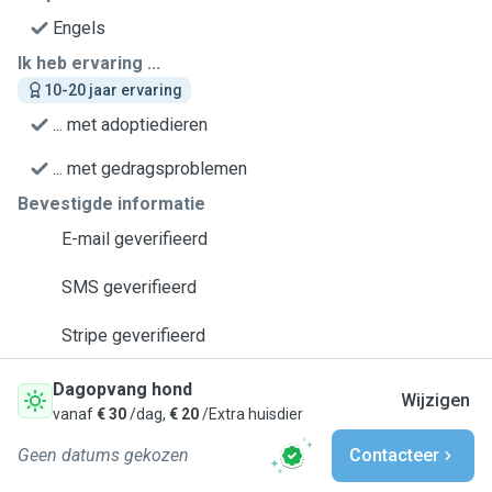
Engels
Ik heb ervaring ...
10-20 jaar ervaring
... met adoptiedieren
... met gedragsproblemen
Bevestigde informatie
E-mail geverifieerd
SMS geverifieerd
Stripe geverifieerd
Dagopvang hond
Wijzigen
vanaf
€ 30
/dag,
€ 20
/Extra huisdier
Geen datums gekozen
Contacteer