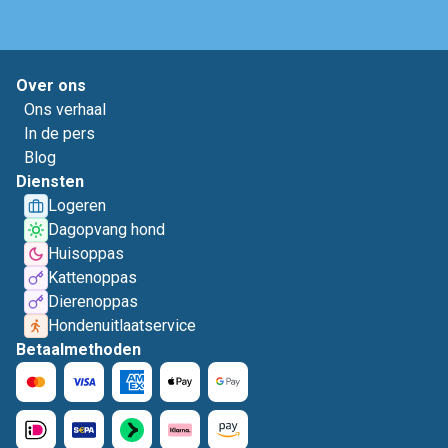
Over ons
Ons verhaal
In de pers
Blog
Diensten
Logeren
Dagopvang hond
Huisoppas
Kattenoppas
Dierenoppas
Hondenuitlaatservice
Betaalmethoden