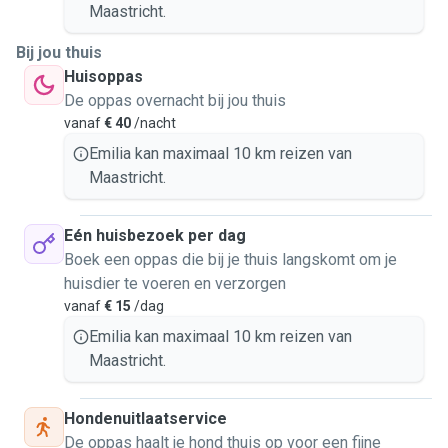
Maastricht.
Bij jou thuis
Huisoppas
De oppas overnacht bij jou thuis
vanaf
€ 40
/nacht
Emilia kan maximaal 10 km reizen van
Maastricht.
Eén huisbezoek per dag
Boek een oppas die bij je thuis langskomt om je
huisdier te voeren en verzorgen
vanaf
€ 15
/dag
Emilia kan maximaal 10 km reizen van
Maastricht.
Hondenuitlaatservice
De oppas haalt je hond thuis op voor een fijne