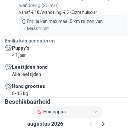
wandeling (30 min)
vanaf
€ 10
/wandeling,
€ 5
/Extra huisdier
Emilia kan maximaal 5 km reizen van
Maastricht.
Emilia kan accepteren
Puppy's
<1 jaar
Leeftijden hond
Alle leeftijden
Hond groottes
0-45 kg
Beschikbaarheid
Huisoppas
augustus 2026