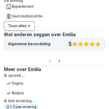
De woning
Appartement
Geen buitenruimte
Toon alles
Wat anderen zeggen over Emilia
5
Algemene beoordeling
Meer over Emilia
Ik spreek ...
Engels
Andere
Ik heb ervaring ...
1-5 jaar ervaring