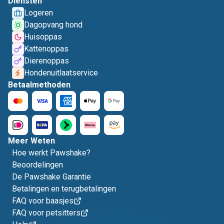
Diensten
Logeren
Dagopvang hond
Huisoppas
Kattenoppas
Dierenoppas
Hondenuitlaatservice
Betaalmethoden
Meer Weten
Hoe werkt Pawshake?
Beoordelingen
De Pawshake Garantie
Betalingen en terugbetalingen
FAQ voor baasjes
FAQ voor petsitters