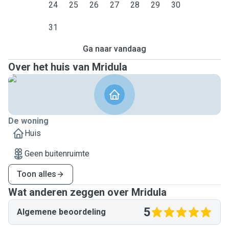
24
25
26
27
28
29
30
31
Ga naar vandaag
Over het huis van Mridula
De woning
Huis
Geen buitenruimte
Toon alles
Wat anderen zeggen over Mridula
5
Algemene beoordeling