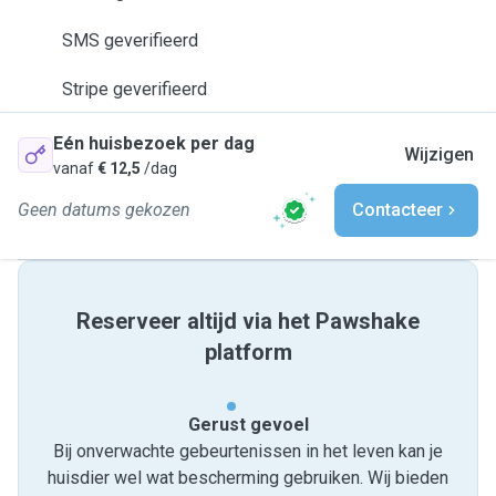
SMS geverifieerd
Stripe geverifieerd
Eén huisbezoek per dag
Wijzigen
vanaf
€ 12,5
/dag
Geen datums gekozen
Contacteer
Reserveer altijd via het Pawshake
platform
Gerust gevoel
Bij onverwachte gebeurtenissen in het leven kan je
huisdier wel wat bescherming gebruiken. Wij bieden