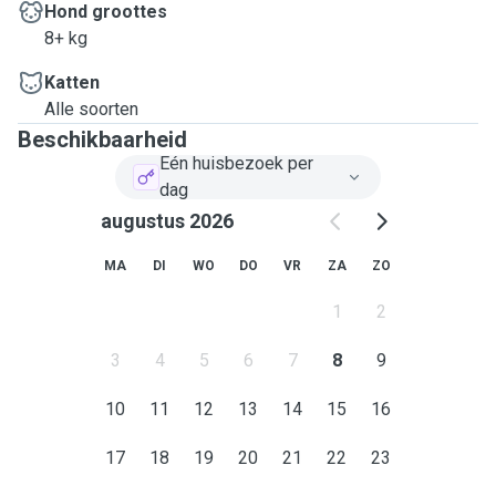
Hond groottes
8+ kg
Katten
Alle soorten
Beschikbaarheid
Eén huisbezoek per
dag
augustus 2026
MA
DI
WO
DO
VR
ZA
ZO
1
2
3
4
5
6
7
8
9
10
11
12
13
14
15
16
17
18
19
20
21
22
23