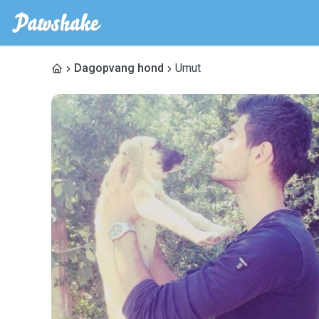
Dagopvang hond
Umut