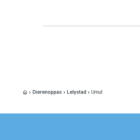
Dierenoppas
Lelystad
Umut