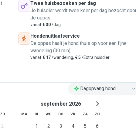
t
Twee huisbezoeken per dag
Je huisdier wordt twee keer per dag bezocht doo
de oppas.
vanaf
€ 30
/dag
Hondenuitlaatservice
De oppas haalt je hond thuis op voor een fijne
wandeling (30 min)
vanaf
€ 17
/wandeling,
€ 5
/Extra huisdier
Dagopvang hond
september 2026
ZO
MA
DI
WO
DO
VR
ZA
ZO
2
1
2
3
4
5
6