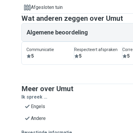
Afgesloten tuin
Wat anderen zeggen over Umut
Algemene beoordeling
Communicatie
Respecteert afspraken
Corre
5
5
5
Meer over Umut
Ik spreek ...
Engels
Andere
Bevestigde informatie