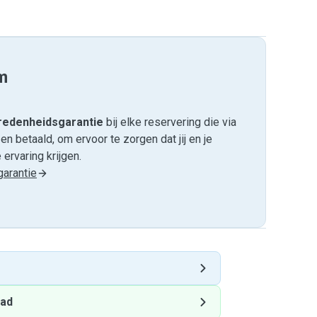
m
edenheids­garantie
bij elke reservering die via
 betaald, om ervoor te zorgen dat jij en je
ervaring krijgen.
arantie
tad