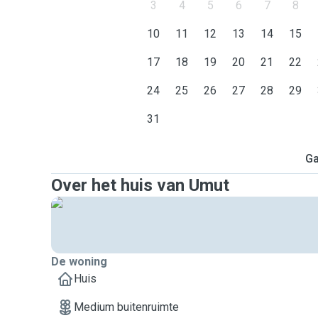
3
4
5
6
7
8
10
11
12
13
14
15
17
18
19
20
21
22
24
25
26
27
28
29
31
Ga
Over het huis van Umut
De woning
Huis
Medium buitenruimte