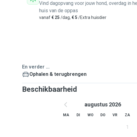
Vind dagopvang voor jouw hond, overdag in he
huis van de oppas
vanaf
€ 25
/dag,
€ 5
/Extra huisdier
En verder ...
Ophalen & terugbrengen
Beschikbaarheid
augustus 2026
MA
DI
WO
DO
VR
ZA
1