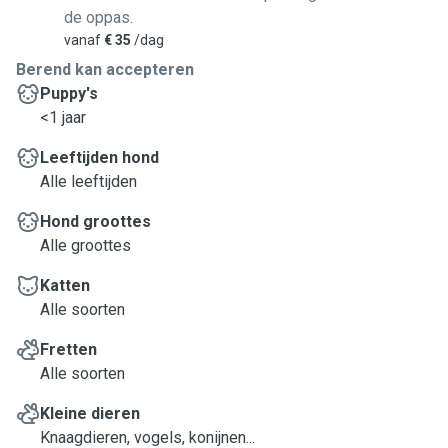
de oppas.
vanaf
€ 35
/dag
Berend kan accepteren
Puppy's
<1 jaar
Leeftijden hond
Alle leeftijden
Hond groottes
Alle groottes
Katten
Alle soorten
Fretten
Alle soorten
Kleine dieren
Knaagdieren, vogels, konijnen...