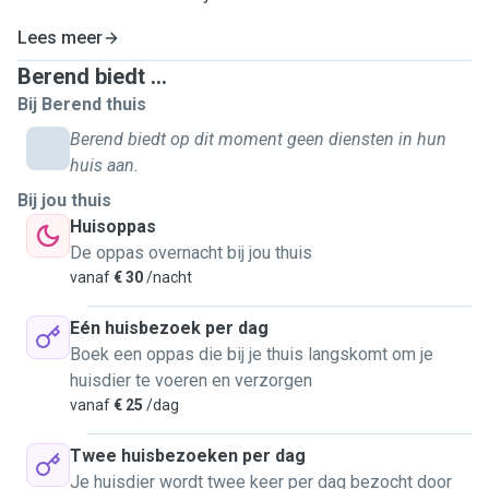
Lees meer
Berend biedt ...
Bij Berend thuis
Berend biedt op dit moment geen diensten in hun
huis aan.
Bij jou thuis
Huisoppas
De oppas overnacht bij jou thuis
vanaf
€ 30
/nacht
Eén huisbezoek per dag
Boek een oppas die bij je thuis langskomt om je
huisdier te voeren en verzorgen
vanaf
€ 25
/dag
Twee huisbezoeken per dag
Je huisdier wordt twee keer per dag bezocht door