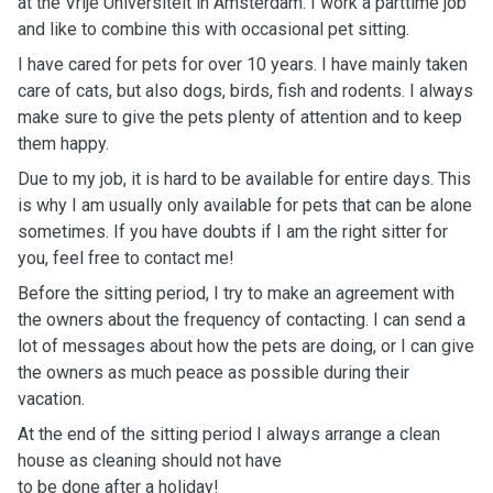
at the Vrije Universiteit in Amsterdam. I work a parttime job
and like to combine this with occasional pet sitting.
I have cared for pets for over 10 years. I have mainly taken
care of cats, but also dogs, birds, fish and rodents. I always
make sure to give the pets plenty of attention and to keep
them happy.
Due to my job, it is hard to be available for entire days. This
is why I am usually only available for pets that can be alone
sometimes. If you have doubts if I am the right sitter for
you, feel free to contact me!
Before the sitting period, I try to make an agreement with
the owners about the frequency of contacting. I can send a
lot of messages about how the pets are doing, or I can give
the owners as much peace as possible during their
vacation.
At the end of the sitting period I always arrange a clean
house as cleaning should not have
to be done after a holiday!