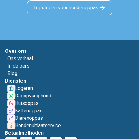
Topsteden voor hondenoppas
Over ons
Ons verhaal
In de pers
Blog
Diensten
Logeren
Dagopvang hond
Huisoppas
Kattenoppas
Dierenoppas
Hondenuitlaatservice
Betaalmethoden