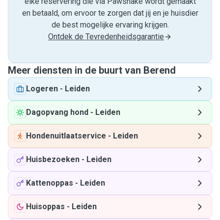
elke reservering die via Pawshake wordt gemaakt
en betaald, om ervoor te zorgen dat jij en je huisdier
de best mogelijke ervaring krijgen.
Ontdek de Tevredenheidsgarantie
Meer diensten in de buurt van Berend
Logeren
-
Leiden
Dagopvang hond
-
Leiden
Hondenuitlaatservice
-
Leiden
Huisbezoeken
-
Leiden
Kattenoppas
-
Leiden
Huisoppas
-
Leiden