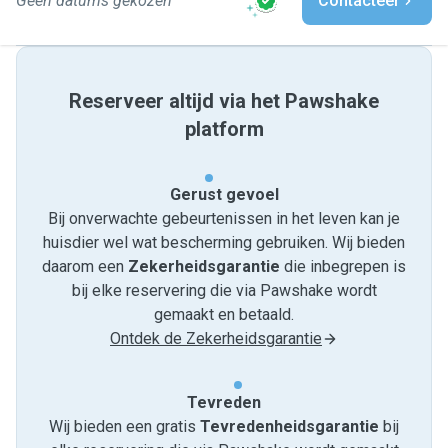
Geen datums gekozen
Contacteer
Reserveer altijd via het Pawshake
platform
Gerust gevoel
Bij onverwachte gebeurtenissen in het leven kan je
huisdier wel wat bescherming gebruiken. Wij bieden
daarom een
Zekerheidsgarantie
die inbegrepen is
bij elke reservering die via Pawshake wordt
gemaakt en betaald.
Ontdek de Zekerheidsgarantie
Tevreden
Wij bieden een gratis
Tevredenheids­garantie
bij